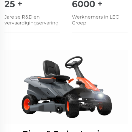
25
+
6000
+
Jare se R&D en
Werknemers in LEO
vervaardigingservaring
Groep