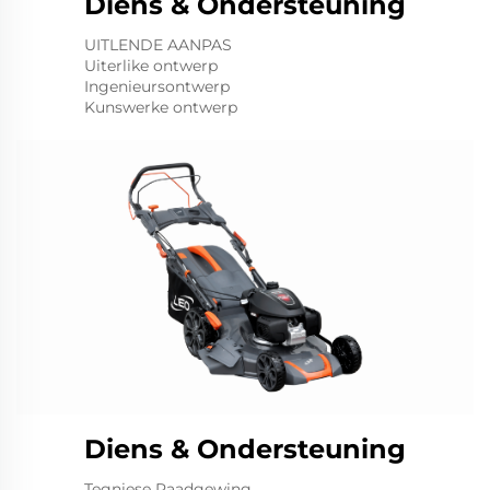
Diens & Ondersteuning
UITLENDE AANPAS
Uiterlike ontwerp
Ingenieursontwerp
Kunswerke ontwerp
Diens & Ondersteuning
Tegniese Raadgewing