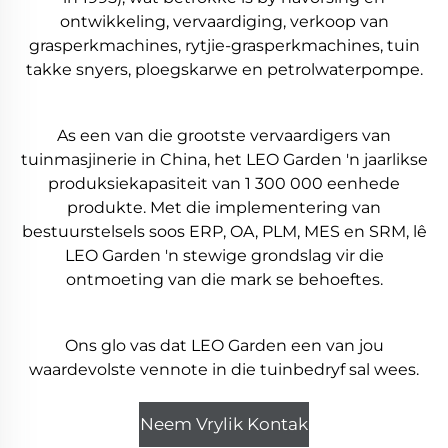
ontwikkeling, vervaardiging, verkoop van
grasperkmachines, rytjie-grasperkmachines, tuin
takke snyers, ploegskarwe en petrolwaterpompe.
As een van die grootste vervaardigers van
tuinmasjinerie in China, het LEO Garden 'n jaarlikse
produksiekapasiteit van 1 300 000 eenhede
produkte. Met die implementering van
bestuurstelsels soos ERP, OA, PLM, MES en SRM, lê
LEO Garden 'n stewige grondslag vir die
ontmoeting van die mark se behoeftes.
Ons glo vas dat LEO Garden een van jou
waardevolste vennote in die tuinbedryf sal wees.
Neem Vrylik Kontak