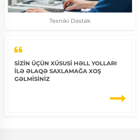
Texniki Dəstək
SIZIN ÜÇÜN XÜSUSI HƏLL YOLLARI
ILƏ ƏLAQƏ SAXLAMAĞA XOŞ
GƏLMISINIZ