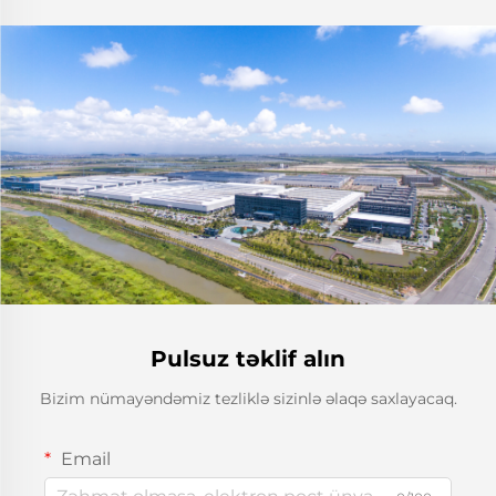
Pulsuz təklif alın
Bizim nümayəndəmiz tezliklə sizinlə əlaqə saxlayacaq.
Email