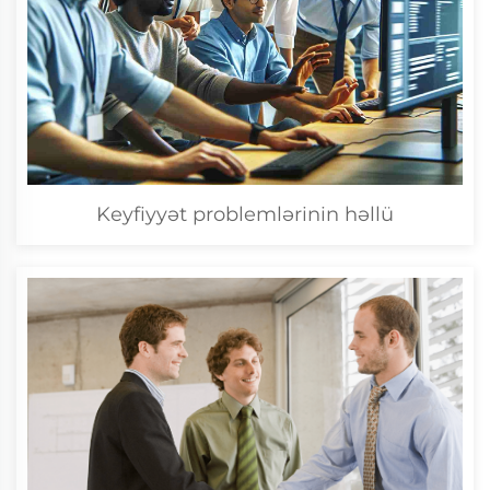
Keyfiyyət problemlərinin həllü