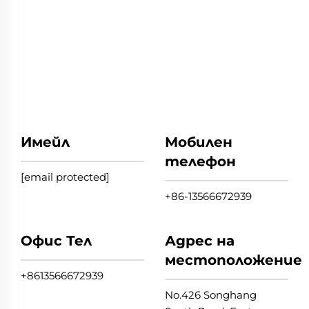
Имейл
Мобилен
телефон
[email protected]
+86-13566672939
Офис Тел
Адрес на
местоположение
+8613566672939
No.426 Songhang