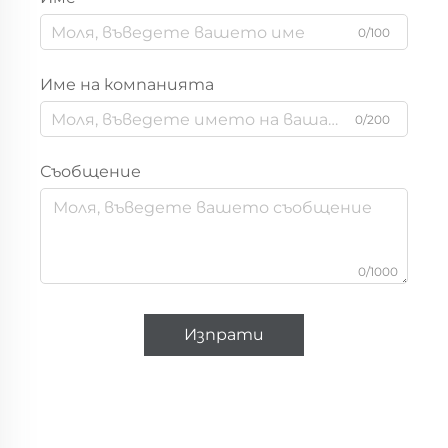
0/100
Име на компанията
0/200
Съобщение
0/1000
Изпрати