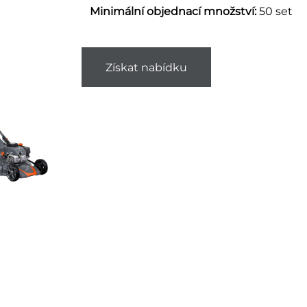
Minimální objednací množství:
50 set
Získat nabídku