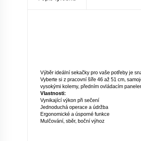
Výběr ideální sekačky pro vaše potřeby je snad
Vyberte si z pracovní šíře 46 až 51 cm, sa
vysokými kolemy, předním ovládacím panele
Vlastnosti:
Vynikající výkon při sečení
Jednoduchá operace a údržba
Ergonomické a úsporné funkce
Mulčování, sběr, boční výhoz