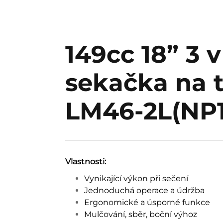
149cc 18” 3 v
sekačka na 
LM46-2L(NP1
Vlastnosti:
Vynikající výkon při sečení
Jednoduchá operace a údržba
Ergonomické a úsporné funkce
Mulčování, sběr, boční výhoz