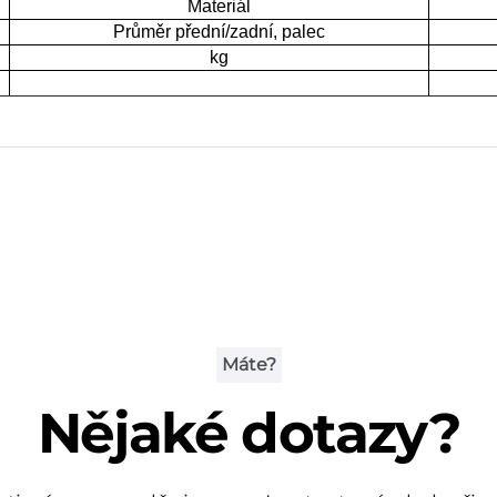
Materiál
Průměr přední/zadní, palec
kg
Máte?
Nějaké dotazy?