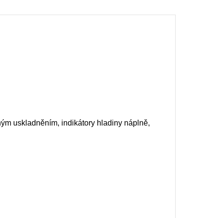
m uskladněním, indikátory hladiny náplně,