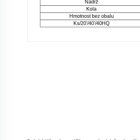
Nádrž
Kola
Hmotnost bez obalu
Ks/20'/40'/40HQ