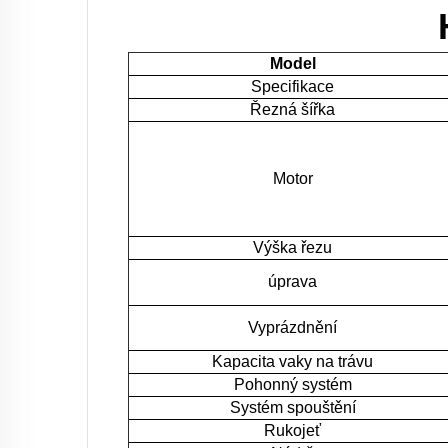
Model
Specifikace
Řezná šířka
Motor
Výška řezu
úprava
Vyprázdnění
Kapacita vaky na trávu
Pohonný systém
Systém spouštění
Rukojeť