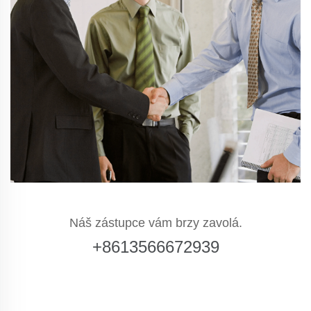
Náš zástupce vám brzy zavolá.
+8613566672939