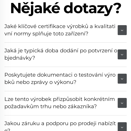
Nějaké dotazy?
Jaké klíčové certifikace výrobků a kvalitati
vní normy splňuje toto zařízení?
Jaká je typická doba dodání po potvrzení o
bjednávky?
Poskytujete dokumentaci o testování výro
bků nebo zprávy o výkonu?
Lze tento výrobek přizpůsobit konkrétním
požadavkům trhu nebo zákazníka?
Jakou záruku a podporu po prodeji nabízít
e?