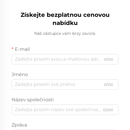
Získejte bezplatnou cenovou
nabídku
Náš zástupce vám brzy zavolá.
E-mail
0/100
Jméno
0/100
Název společnosti
0/200
Zpráva