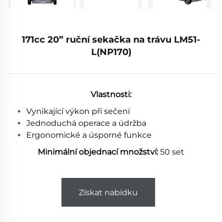
171cc 20” ruční sekačka na trávu LM51-
L(NP170)
Vlastnosti:
Vynikající výkon při sečení
Jednoduchá operace a údržba
Ergonomické a úsporné funkce
Minimální objednací množství:
50 set
Získat nabídku