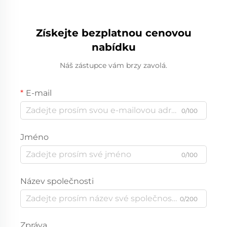
Získejte bezplatnou cenovou
nabídku
Náš zástupce vám brzy zavolá.
E-mail
0/100
Jméno
0/100
Název společnosti
0/200
Zpráva