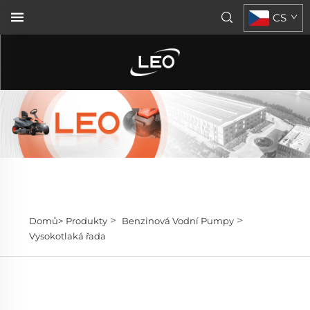
CS
>
>
Domů>
Produkty
Benzinová Vodní Pumpy
Vysokotlaká řada