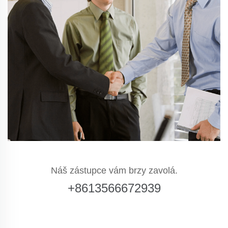
Náš zástupce vám brzy zavolá.
+8613566672939