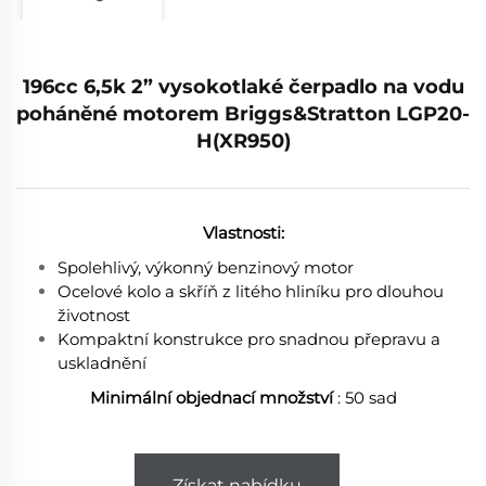
196cc 6,5k 2” vysokotlaké čerpadlo na vodu
poháněné motorem Briggs&Stratton LGP20-
H(XR950)
Vlastnosti:
Spolehlivý, výkonný benzinový motor
Ocelové kolo a skříň z litého hliníku pro dlouhou
životnost
Kompaktní konstrukce pro snadnou přepravu a
uskladnění
Minimální objednací množství
: 50 sad
Získat nabídku