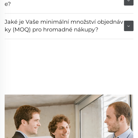
e?
Jaké je Vaše minimální množství objednáv
ky (MOQ) pro hromadné nákupy?