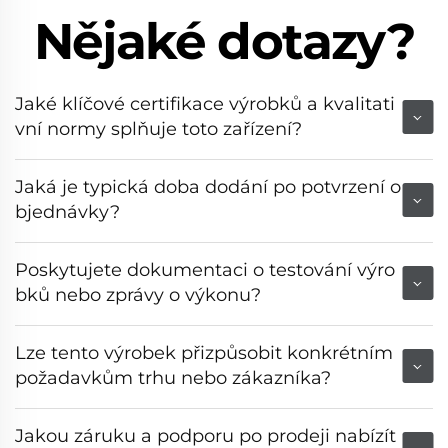
Nějaké dotazy?
Jaké klíčové certifikace výrobků a kvalitati
vní normy splňuje toto zařízení?
Jaká je typická doba dodání po potvrzení o
bjednávky?
Poskytujete dokumentaci o testování výro
bků nebo zprávy o výkonu?
Lze tento výrobek přizpůsobit konkrétním
požadavkům trhu nebo zákazníka?
Jakou záruku a podporu po prodeji nabízít