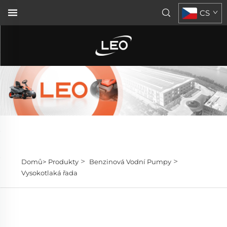
CS
>
>
Domů>
Produkty
Benzinová Vodní Pumpy
Vysokotlaká řada