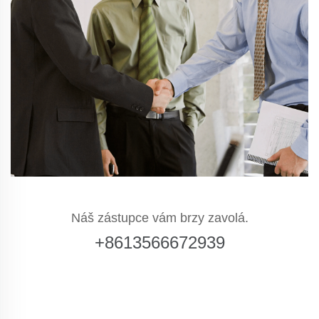
Náš zástupce vám brzy zavolá.
+8613566672939