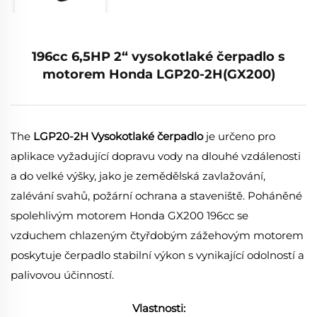
196cc 6,5HP 2“ vysokotlaké čerpadlo s
motorem Honda LGP20-2H(GX200)
The
LGP20-2H Vysokotlaké čerpadlo
je určeno pro
aplikace vyžadující dopravu vody na dlouhé vzdálenosti
a do velké výšky, jako je zemědělská zavlažování,
zalévání svahů, požární ochrana a staveniště. Poháněné
spolehlivým motorem Honda GX200 196cc se
vzduchem chlazeným čtyřdobým zážehovým motorem
poskytuje čerpadlo stabilní výkon s vynikající odolností a
palivovou účinností.
Vlastnosti: