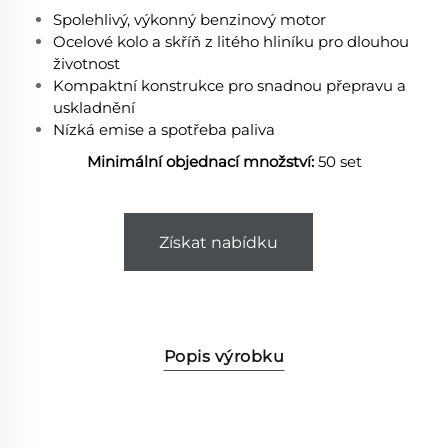
Spolehlivý, výkonný benzinový motor
Ocelové kolo a skříň z litého hliníku pro dlouhou
životnost
Kompaktní konstrukce pro snadnou přepravu a
uskladnění
Nízká emise a spotřeba paliva
Minimální objednací množství:
50 set
Získat nabídku
Popis výrobku