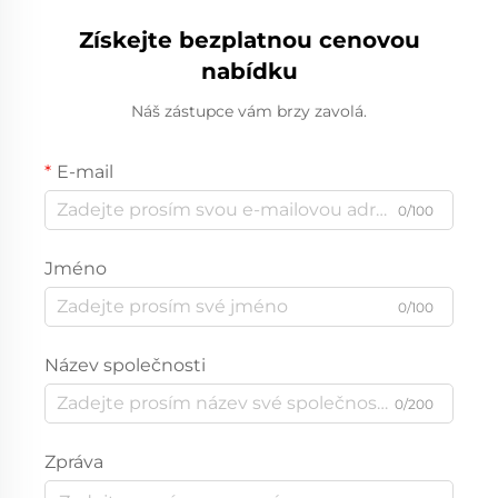
Získejte bezplatnou cenovou
nabídku
Náš zástupce vám brzy zavolá.
E-mail
0/100
Jméno
0/100
Název společnosti
0/200
Zpráva