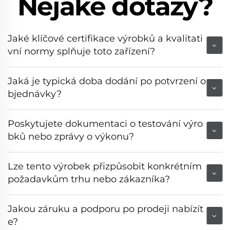
Nějaké dotazy?
Jaké klíčové certifikace výrobků a kvalitati
vní normy splňuje toto zařízení?
Jaká je typická doba dodání po potvrzení o
bjednávky?
Poskytujete dokumentaci o testování výro
bků nebo zprávy o výkonu?
Lze tento výrobek přizpůsobit konkrétním
požadavkům trhu nebo zákazníka?
Jakou záruku a podporu po prodeji nabízít
e?