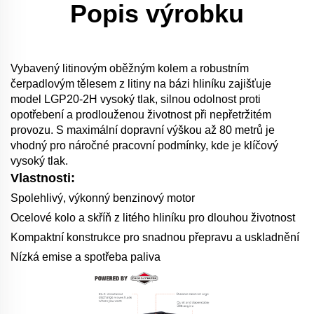
Popis výrobku
Vybavený litinovým oběžným kolem a robustním
čerpadlovým tělesem z litiny na bázi hliníku zajišťuje
model LGP20-2H vysoký tlak, silnou odolnost proti
opotřebení a prodlouženou životnost při nepřetržitém
provozu. S maximální dopravní výškou až 80 metrů je
vhodný pro náročné pracovní podmínky, kde je klíčový
vysoký tlak.
Vlastnosti:
Spolehlivý, výkonný benzinový motor
Ocelové kolo a skříň z litého hliníku pro dlouhou životnost
Kompaktní konstrukce pro snadnou přepravu a uskladnění
Nízká emise a spotřeba paliva