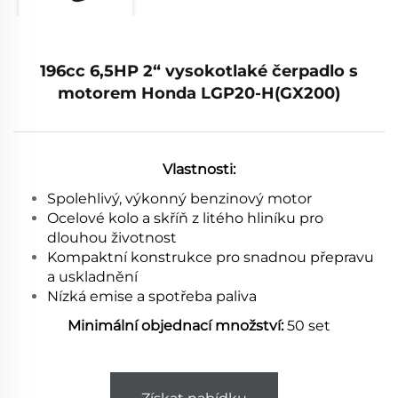
196cc 6,5HP 2“ vysokotlaké čerpadlo s
motorem Honda LGP20-H(GX200)
Vlastnosti:
Spolehlivý, výkonný benzinový motor
Ocelové kolo a skříň z litého hliníku pro
dlouhou životnost
Kompaktní konstrukce pro snadnou přepravu
a uskladnění
Nízká emise a spotřeba paliva
Minimální objednací množství:
50 set