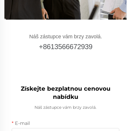
Náš zástupce vám brzy zavolá.
+8613566672939
Získejte bezplatnou cenovou
nabídku
Náš zástupce vám brzy zavolá.
E-mail