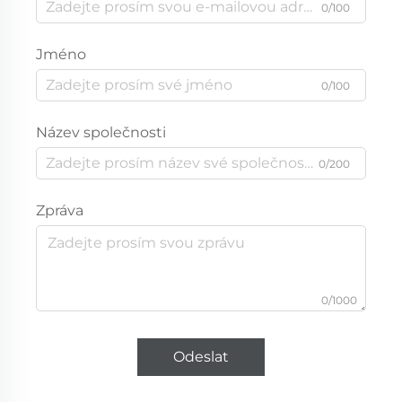
0/100
Jméno
0/100
Název společnosti
0/200
Zpráva
0/1000
Odeslat