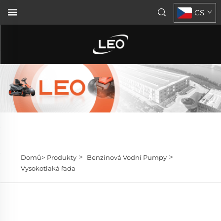
CS
>
>
Domů>
Produkty
Benzinová Vodní Pumpy
Vysokotlaká řada