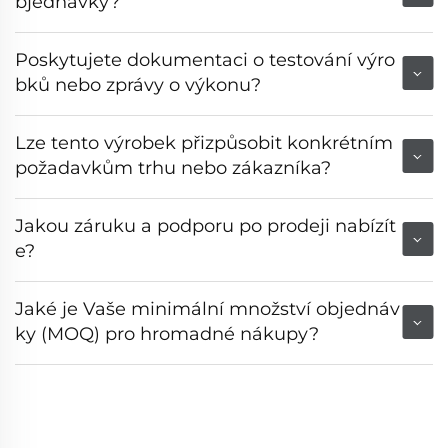
bjednávky?
Poskytujete dokumentaci o testování výro
bků nebo zprávy o výkonu?
Lze tento výrobek přizpůsobit konkrétním
požadavkům trhu nebo zákazníka?
Jakou záruku a podporu po prodeji nabízít
e?
Jaké je Vaše minimální množství objednáv
ky (MOQ) pro hromadné nákupy?