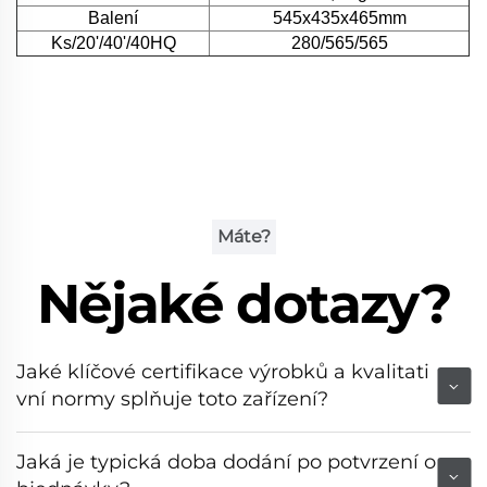
Balení
545x435x465mm
Ks/20'/40'/40HQ
280/565/565
Máte?
Nějaké dotazy?
Jaké klíčové certifikace výrobků a kvalitati
vní normy splňuje toto zařízení?
Jaká je typická doba dodání po potvrzení o