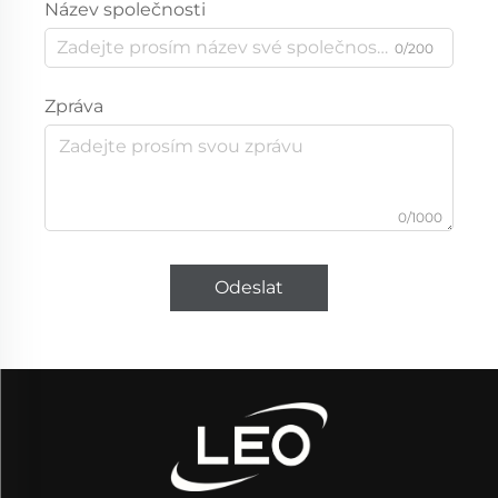
Název společnosti
0/200
Zpráva
0/1000
Odeslat