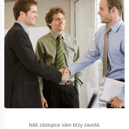
Náš zástupce vám brzy zavolá.