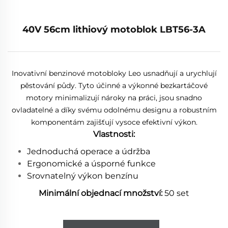
40V 56cm lithiový motoblok LBT56-3A
Inovativní benzinové motobloky Leo usnadňují a urychlují
pěstování půdy. Tyto účinné a výkonné bezkartáčové
motory minimalizují nároky na práci, jsou snadno
ovladatelné a díky svému odolnému designu a robustním
komponentám zajišťují vysoce efektivní výkon.
Vlastnosti:
Jednoduchá operace a údržba
Ergonomické a úsporné funkce
Srovnatelný výkon benzínu
Minimální objednací množství:
50 set