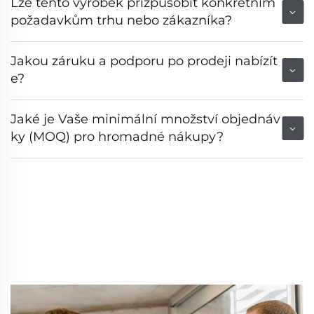
Lze tento výrobek přizpůsobit konkrétním
požadavkům trhu nebo zákazníka?
Jakou záruku a podporu po prodeji nabízít
e?
Jaké je Vaše minimální množství objednáv
ky (MOQ) pro hromadné nákupy?