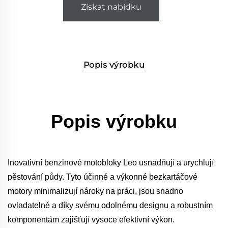
Získat nabídku
Popis výrobku
Popis výrobku
Inovativní benzinové motobloky Leo usnadňují a urychlují
pěstování půdy. Tyto účinné a výkonné bezkartáčové
motory minimalizují nároky na práci, jsou snadno
ovladatelné a díky svému odolnému designu a robustním
komponentám zajišťují vysoce efektivní výkon.