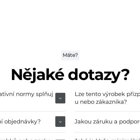
Máte?
Nějaké dotazy?
tativní normy splňuj
Lze tento výrobek při
u nebo zákazníka?
ní objednávky?
Jakou záruku a podporu