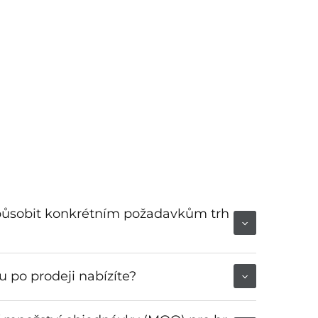
způsobit konkrétním požadavkům trh
 po prodeji nabízíte?