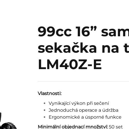
99cc 16” sa
sekačka na 
LM40Z-E
Vlastnosti:
Vynikající výkon při sečení
Jednoduchá operace a údržba
Ergonomické a úsporné funkce
Minimální objednací množství:
50 set