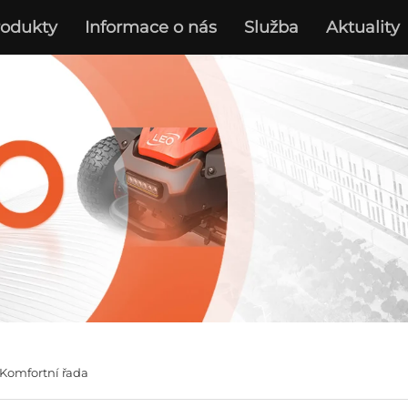
rodukty
Informace o nás
Služba
Aktuality
Komfortní řada