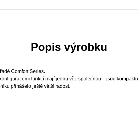
Popis výrobku
 řadě Comfort Series.
onfiguracemi funkcí mají jednu věc společnou – jsou kompaktní
íku přinášelo ještě větší radost.