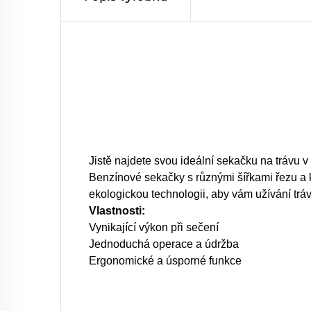
Jistě najdete svou ideální sekačku na trávu v
Benzínové sekačky s různými šířkami řezu a k
ekologickou technologii, aby vám užívání trávn
Vlastnosti:
Vynikající výkon při sečení
Jednoduchá operace a údržba
Ergonomické a úsporné funkce