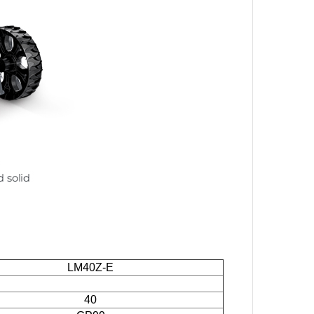
LM40Z-E
40