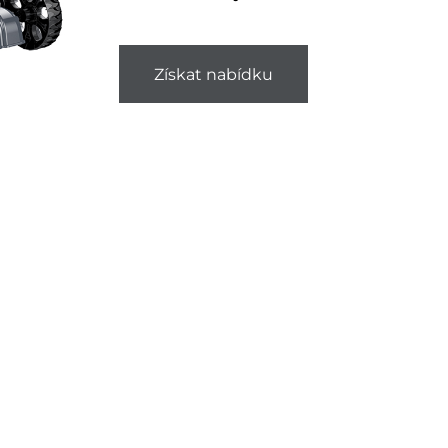
Získat nabídku