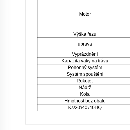
Motor
Výška řezu
úprava
Vyprázdnění
Kapacita vaky na trávu
Pohonný systém
Systém spouštění
Rukojeť
Nádrž
Kola
Hmotnost bez obalu
Ks/20'/40'/40HQ