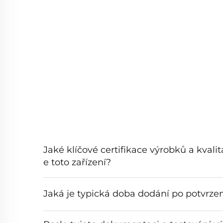
Jaké klíčové certifikace výrobků a kvali
e toto zařízení?
Jaká je typická doba dodání po potvrze