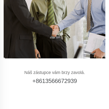
Náš zástupce vám brzy zavolá.
+8613566672939