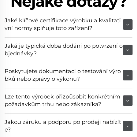
Nějaké dotazy?
Jaké klíčové certifikace výrobků a kvalitati
vní normy splňuje toto zařízení?
Jaká je typická doba dodání po potvrzení o
bjednávky?
Poskytujete dokumentaci o testování výro
bků nebo zprávy o výkonu?
Lze tento výrobek přizpůsobit konkrétním
požadavkům trhu nebo zákazníka?
Jakou záruku a podporu po prodeji nabízít
e?