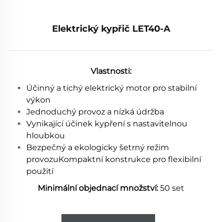
Elektrický kypřič LET40-A
Vlastnosti:
Účinný a tichý elektrický motor pro stabilní
výkon
Jednoduchý provoz a nízká údržba
Vynikající účinek kypření s nastavitelnou
hloubkou
Bezpečný a ekologicky šetrný režim
provozuKompaktní konstrukce pro flexibilní
použití
Minimální objednací množství:
50 set