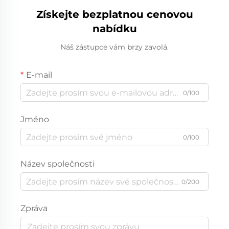
Získejte bezplatnou cenovou
nabídku
Náš zástupce vám brzy zavolá.
E-mail
0/100
Jméno
0/100
Název společnosti
0/200
Zpráva