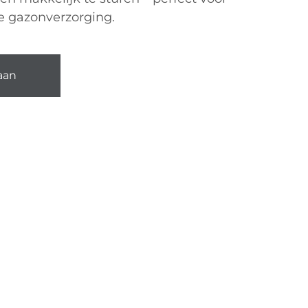
le gazonverzorging.
aan