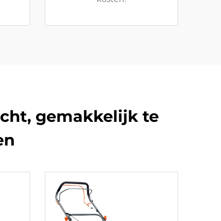
cht, gemakkelijk te
en