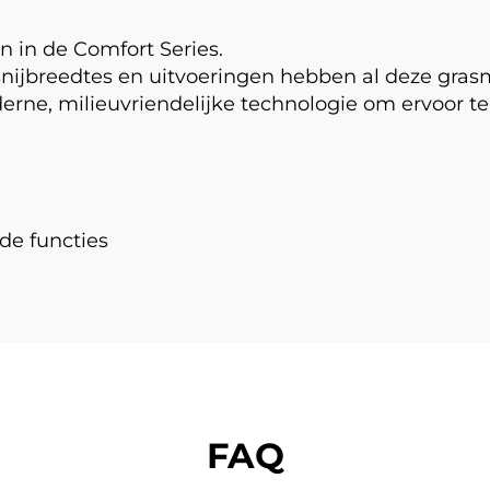
n in de Comfort Series.
nijbreedtes en uitvoeringen hebben al deze grasma
rne, milieuvriendelijke technologie om ervoor t
e functies
FAQ