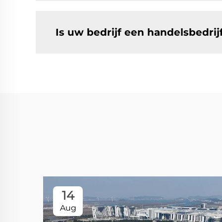
Is uw bedrijf een handelsbedrij
14
Aug