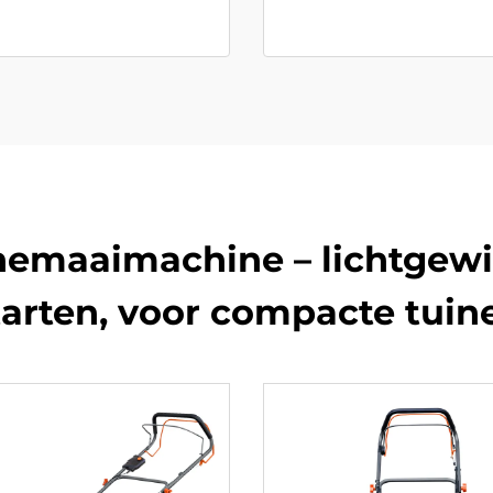
nemaaimachine – lichtgewi
tarten, voor compacte tuin