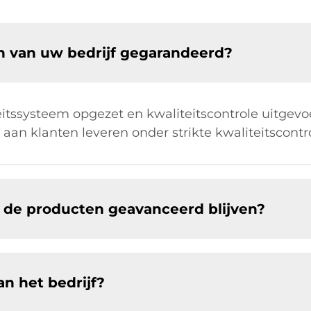
en van uw bedrijf gegarandeerd?
itssysteem opgezet en kwaliteitscontrole uitgev
aan klanten leveren onder strikte kwaliteitscontro
t de producten geavanceerd blijven?
an het bedrijf?