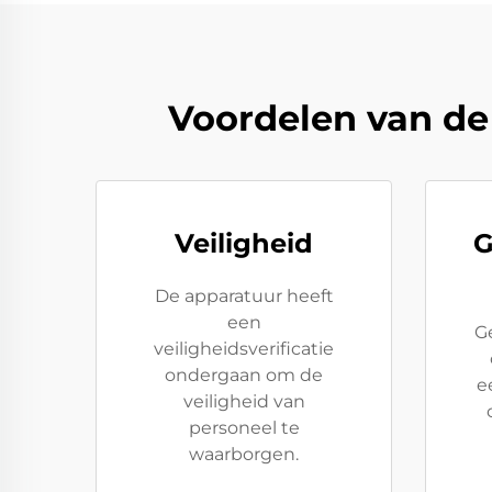
Voordelen van de
Veiligheid
G
De apparatuur heeft
een
G
veiligheidsverificatie
ondergaan om de
e
veiligheid van
personeel te
waarborgen.