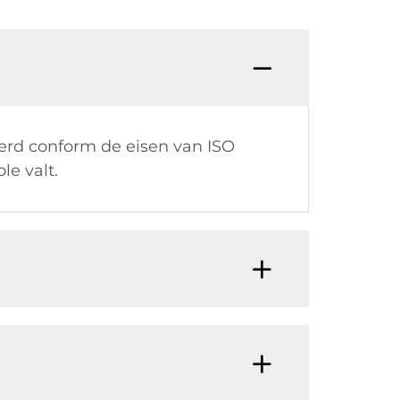
oerd conform de eisen van ISO
le valt.