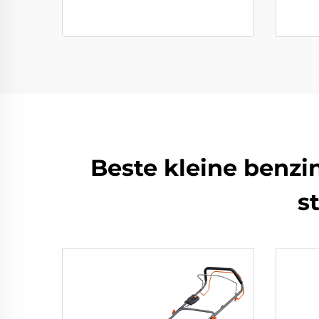
Beste kleine benzi
s