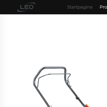
Startpagina
Pr