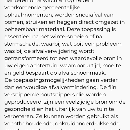
hanteren of te wachten op zelden
voorkomende gemeentelijke
ophaalmomenten, worden snoeiafval van
bomen, struiken en heggen direct omgezet in
beheersbaar materiaal. Deze toepassing is
essentieel na het wintersnoeien of na
stormschade, waarbij wat ooit een probleem
was bij de afvalverwijdering wordt
getransformeerd tot een waardevolle bron in
uw eigen achtertuin, waardoor u tijd, moeite
en geld bespaart op afvalschoonmaak.
De toepassingsmogelijkheden gaan verder
dan eenvoudige afvalvermindering. De fijn
versnipperde houtsnippers die worden
geproduceerd, zijn een veelzijdige bron om de
gezondheid en het uiterlijk van uw tuin te
verbeteren. Ze kunnen worden gebruikt als
vochtbehoudende, onkruidonderdrukkende