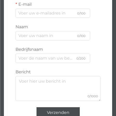
E-mail
0/100
Naam
0/100
Bedrijfsnaam
0/200
Bericht
0/1000
Verzenden