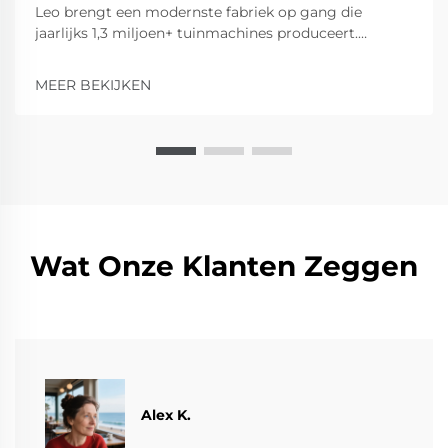
Leo brengt een modernste fabriek op gang die
jaarlijks 1,3 miljoen+ tuinmachines produceert.
Ontdek de uitgebreide productiecapaciteit voor
rijdende grasmaaiers, ploegen, versnipperaars en
MEER BEKIJKEN
meer. Neem kennis van onze geavanceerde
productiecapaciteiten.
Wat Onze Klanten Zeggen
Alex K.