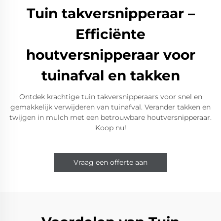
Tuin takversnipperaar –
Efficiënte
houtversnipperaar voor
tuinafval en takken
Ontdek krachtige tuin takversnipperaars voor snel en
gemakkelijk verwijderen van tuinafval. Verander takken en
twijgen in mulch met een betrouwbare houtversnipperaar.
Koop nu!
Vraag een offerte aan