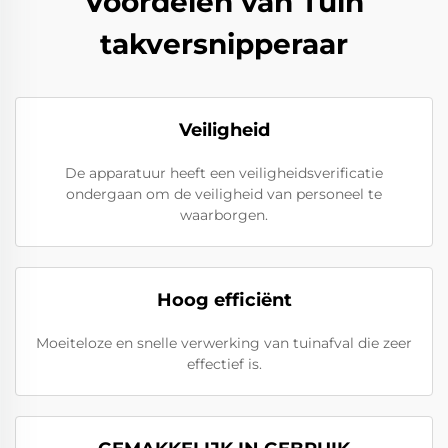
Voordelen van Tuin
takversnipperaar
Veiligheid
De apparatuur heeft een veiligheidsverificatie
ondergaan om de veiligheid van personeel te
waarborgen.
Hoog efficiënt
Moeiteloze en snelle verwerking van tuinafval die zeer
effectief is.