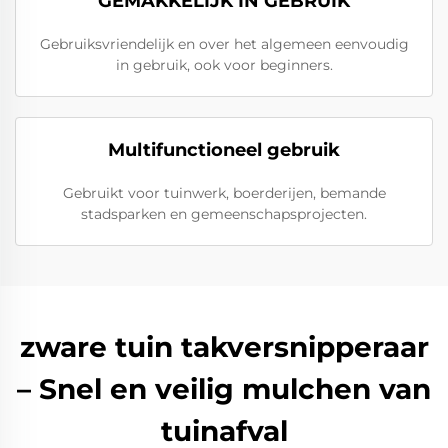
GEMAKKELIJK IN GEBRUIK
Gebruiksvriendelijk en over het algemeen eenvoudig
in gebruik, ook voor beginners.
Multifunctioneel gebruik
Gebruikt voor tuinwerk, boerderijen, bemande
stadsparken en gemeenschapsprojecten.
zware tuin takversnipperaar
– Snel en veilig mulchen van
tuinafval