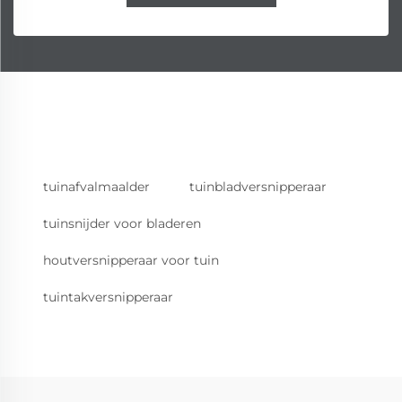
tuinafvalmaalder
tuinbladversnipperaar
tuinsnijder voor bladeren
houtversnipperaar voor tuin
tuintakversnipperaar