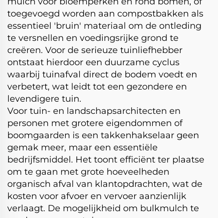
mulch voor bloemperken en rond bomen, of
toegevoegd worden aan compostbakken als
essentieel 'bruin' materiaal om de ontleding
te versnellen en voedingsrijke grond te
creëren. Voor de serieuze tuinliefhebber
ontstaat hierdoor een duurzame cyclus
waarbij tuinafval direct de bodem voedt en
verbetert, wat leidt tot een gezondere en
levendigere tuin.
Voor tuin- en landschapsarchitecten en
personen met grotere eigendommen of
boomgaarden is een takkenhakselaar geen
gemak meer, maar een essentiële
bedrijfsmiddel. Het toont efficiënt ter plaatse
om te gaan met grote hoeveelheden
organisch afval van klantopdrachten, wat de
kosten voor afvoer en vervoer aanzienlijk
verlaagt. De mogelijkheid om bulkmulch te