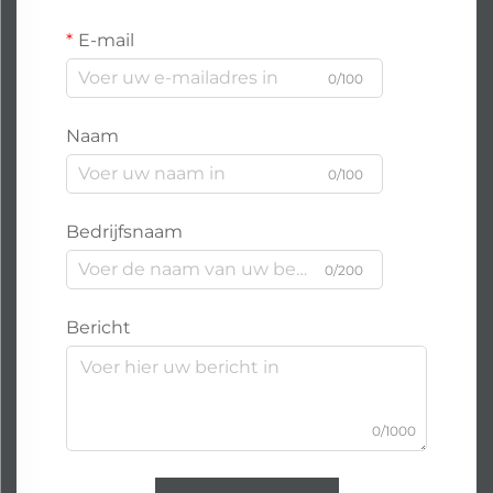
E-mail
0/100
Naam
0/100
Bedrijfsnaam
0/200
Bericht
0/1000