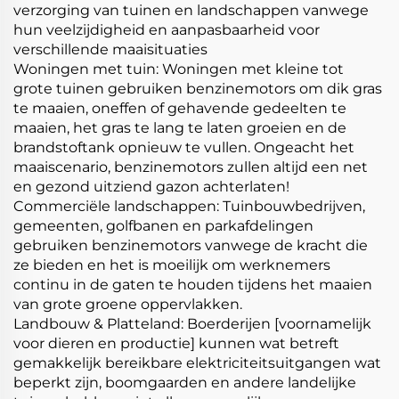
verzorging van tuinen en landschappen vanwege
hun veelzijdigheid en aanpasbaarheid voor
verschillende maaisituaties
Woningen met tuin: Woningen met kleine tot
grote tuinen gebruiken benzinemotors om dik gras
te maaien, oneffen of gehavende gedeelten te
maaien, het gras te lang te laten groeien en de
brandstoftank opnieuw te vullen. Ongeacht het
maaiscenario, benzinemotors zullen altijd een net
en gezond uitziend gazon achterlaten!
Commerciële landschappen: Tuinbouwbedrijven,
gemeenten, golfbanen en parkafdelingen
gebruiken benzinemotors vanwege de kracht die
ze bieden en het is moeilijk om werknemers
continu in de gaten te houden tijdens het maaien
van grote groene oppervlakken.
Landbouw & Platteland: Boerderijen [voornamelijk
voor dieren en productie] kunnen wat betreft
gemakkelijk bereikbare elektriciteitsuitgangen wat
beperkt zijn, boomgaarden en andere landelijke