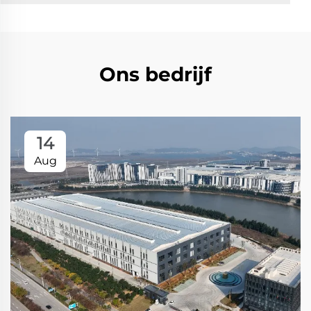
Ons bedrijf
14
Aug