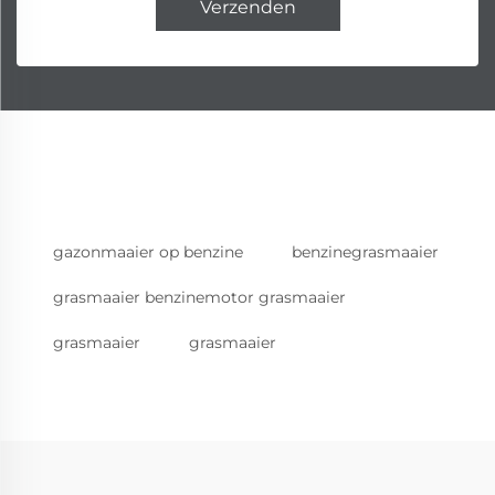
Verzenden
gazonmaaier op benzine
benzinegrasmaaier
grasmaaier benzinemotor grasmaaier
grasmaaier
grasmaaier