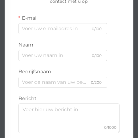
contact met u op.
E-mail
0/100
Naam
0/100
Bedrijfsnaam
0/200
Bericht
0/1000