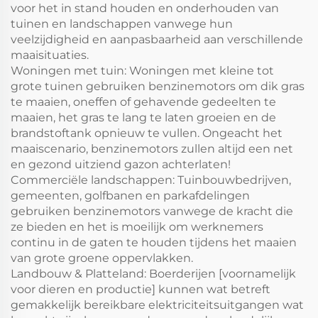
voor het in stand houden en onderhouden van
tuinen en landschappen vanwege hun
veelzijdigheid en aanpasbaarheid aan verschillende
maaisituaties.
Woningen met tuin: Woningen met kleine tot
grote tuinen gebruiken benzinemotors om dik gras
te maaien, oneffen of gehavende gedeelten te
maaien, het gras te lang te laten groeien en de
brandstoftank opnieuw te vullen. Ongeacht het
maaiscenario, benzinemotors zullen altijd een net
en gezond uitziend gazon achterlaten!
Commerciële landschappen: Tuinbouwbedrijven,
gemeenten, golfbanen en parkafdelingen
gebruiken benzinemotors vanwege de kracht die
ze bieden en het is moeilijk om werknemers
continu in de gaten te houden tijdens het maaien
van grote groene oppervlakken.
Landbouw & Platteland: Boerderijen [voornamelijk
voor dieren en productie] kunnen wat betreft
gemakkelijk bereikbare elektriciteitsuitgangen wat