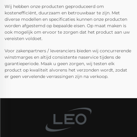
Wij hebben onze producten geproduceerd om
kostenefficiënt, duurzaam en betrouwbaar te zijn. Met
diverse modellen en specificaties kunnen onze producten
worden afgestemd op bepaalde eisen. Op maat maken is
ook mogelijk om ervoor te zorgen dat het product aan uw
vereisten voldoet.
Voor zakenpartners / leveranciers bieden wij concurrerende
winstmarges en altijd consistente naservice tijdens de
garantieperiode. Maak u geen zorgen, wij testen elk
product op kwaliteit alvorens het verzonden wordt, zodat
er geen vervelende verrassingen zijn na verkoop.