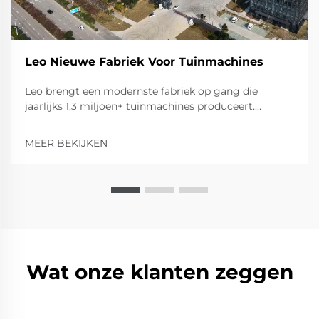
Leo Nieuwe Fabriek Voor Tuinmachines
Leo brengt een modernste fabriek op gang die
jaarlijks 1,3 miljoen+ tuinmachines produceert.
Ontdek de uitgebreide productiecapaciteit voor
rijdende grasmaaiers, ploegen, versnipperaars en
MEER BEKIJKEN
meer. Neem kennis van onze geavanceerde
productiecapaciteiten.
Wat onze klanten zeggen