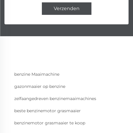
Verzenden
benzine Maaimachine
gazonmaaier op benzine
zelfaangedreven benzinemaaimachines
beste benzinemotor grasmaaier
benzinemotor grasmaaier te koop