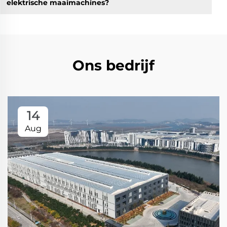
elektrische maaimachines?
Ons bedrijf
14
Aug