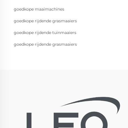
goedkope maaimachines
goedkope rijdende grasmaaiers
goedkope rijdende tuinmaaiers
goedkope rijdende grasmaaiers