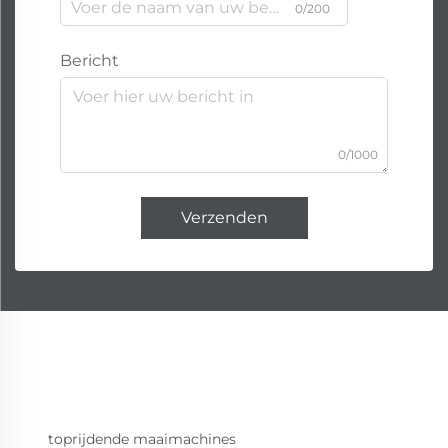
0/200
Bericht
0/1000
Verzenden
toprijdende maaimachines