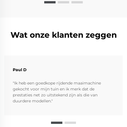
Wat onze klanten zeggen
Paul D
"Ik heb een goedkope rijdende maaimachine
gekocht voor mijn tuin en ik merk dat de
prestaties net zo uitstekend zijn als die van
duurdere modellen."