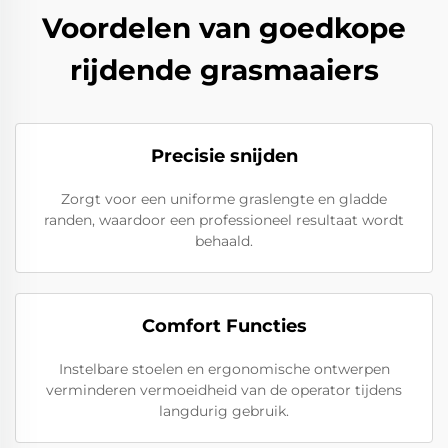
Voordelen van goedkope
rijdende grasmaaiers
Precisie snijden
Zorgt voor een uniforme graslengte en gladde
randen, waardoor een professioneel resultaat wordt
behaald.
Comfort Functies
Instelbare stoelen en ergonomische ontwerpen
verminderen vermoeidheid van de operator tijdens
langdurig gebruik.