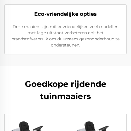
Eco-vriendelijke opties
Deze maaiers zijn milieuvriendelijker; veel modellen
met lage uitstoot verbeteren ook het
brandstofverbruik om duurzaam gazononderhoud te
ondersteunen.
Goedkope rijdende
tuinmaaiers