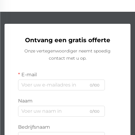
Ontvang een gratis offerte
Onze vertegenwoordiger neemt spoedig
contact met u op.
E-mail
0/100
Naam
0/100
Bedrijfsnaam