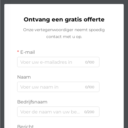
Ontvang een gratis offerte
Onze vertegenwoordiger neemt spoedig
contact met u op.
E-mail
0/100
Naam
0/100
Bedrijfsnaam
0/200
Bericht