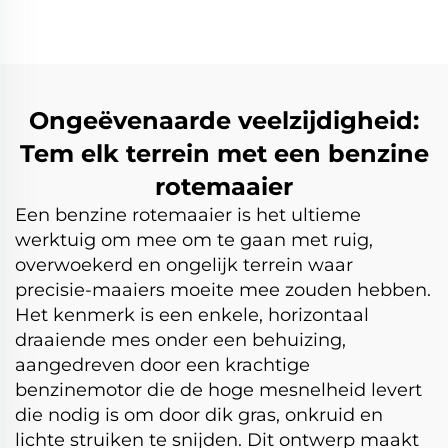
2L(V200)
aangedreven door
Honda-motor LM51Z-
2L(GCV170)
Ongeëvenaarde veelzijdigheid:
Tem elk terrein met een benzine
rotemaaier
Een benzine rotemaaier is het ultieme
werktuig om mee om te gaan met ruig,
overwoekerd en ongelijk terrein waar
precisie-maaiers moeite mee zouden hebben.
Het kenmerk is een enkele, horizontaal
draaiende mes onder een behuizing,
aangedreven door een krachtige
benzinemotor die de hoge mesnelheid levert
die nodig is om door dik gras, onkruid en
lichte struiken te snijden. Dit ontwerp maakt