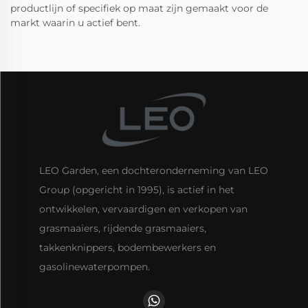
productlijn of specifiek op maat zijn gemaakt voor de
markt waarin u actief bent.
LEO Garden, een dochteronderneming van LEO
Group (opgericht in 1995), is actief in het
ontwikkelen, vervaardigen en verkopen van
grasmaaiers, rijdende grasmaaiers,
takkenknippers, bodembewerkers en
gasolinewaterpompen.