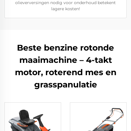
olieverversingen nodig voor onderhoud betekent
lagere kosten!
Beste benzine rotonde
maaimachine – 4-takt
motor, roterend mes en
grasspanulatie