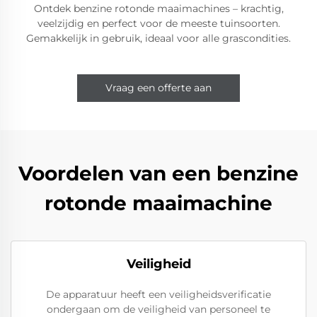
Ontdek benzine rotonde maaimachines – krachtig,
veelzijdig en perfect voor de meeste tuinsoorten.
Gemakkelijk in gebruik, ideaal voor alle grascondities.
Vraag een offerte aan
Voordelen van een benzine
rotonde maaimachine
Veiligheid
De apparatuur heeft een veiligheidsverificatie
ondergaan om de veiligheid van personeel te