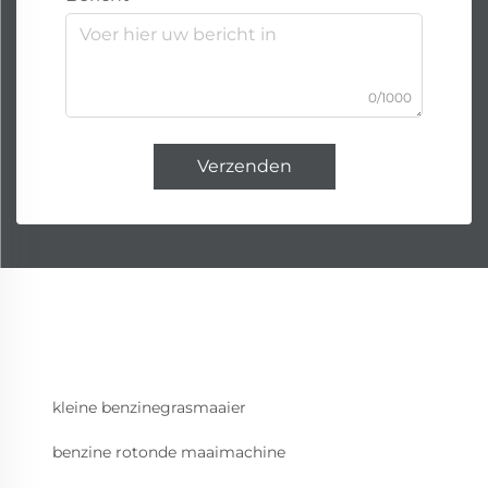
0/1000
Verzenden
kleine benzinegrasmaaier
benzine rotonde maaimachine