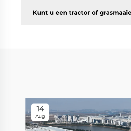
Kunt u een tractor of grasmaai
14
Aug