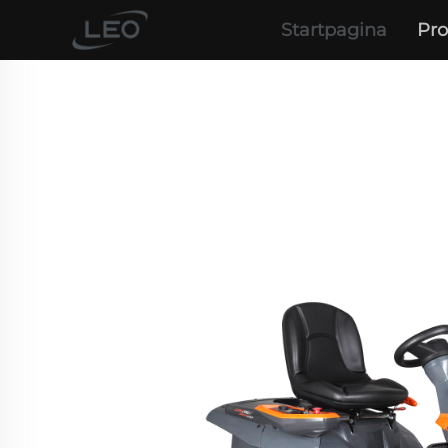
Startpagina
Pr