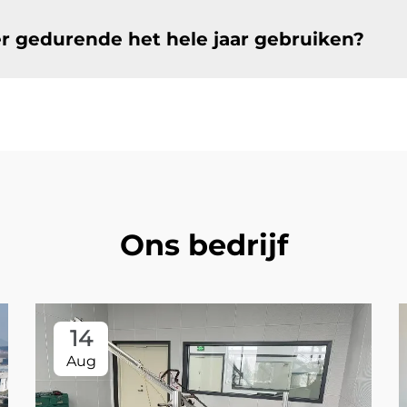
er gedurende het hele jaar gebruiken?
Ons bedrijf
14
Aug