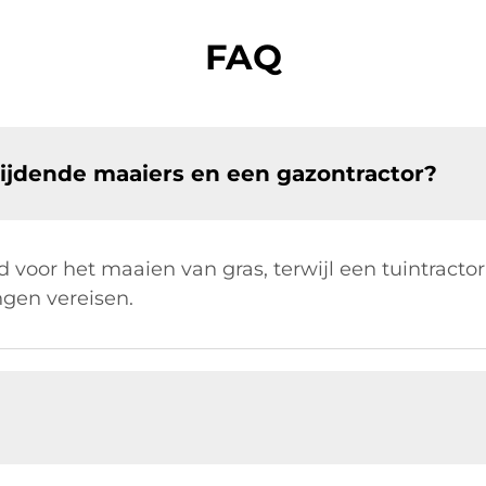
FAQ
 rijdende maaiers en een gazontractor?
d voor het maaien van gras, terwijl een tuintract
ngen vereisen.