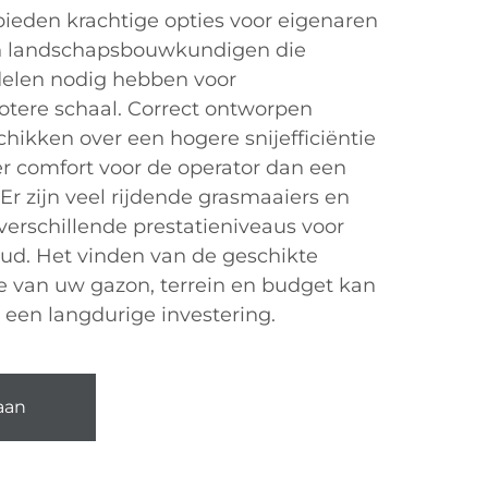
ieden krachtige opties voor eigenaren
n landschapsbouwkundigen die
elen nodig hebben voor
tere schaal. Correct ontworpen
chikken over een hogere snijefficiëntie
r comfort voor de operator dan een
 zijn veel rijdende grasmaaiers en
verschillende prestatieniveaus voor
ud. Het vinden van de geschikte
e van uw gazon, terrein en budget kan
een langdurige investering.
aan