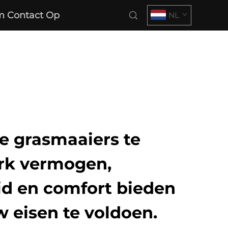
 Contact Op
NL
e grasmaaiers te
erk vermogen,
id en comfort bieden
 eisen te voldoen.