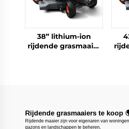
38” lithium-ion
4
rijdende grasmaaier
rij
LRM38Li
Rijdende grasmaaiers te koop 
Rijdende maaier zijn voor eigenaren van woningen
gazons en landschappen te beheren.