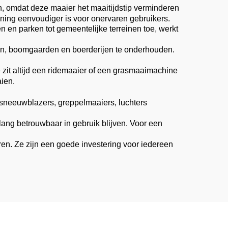
, omdat deze maaier het maaitijdstip verminderen
ning eenvoudiger is voor onervaren gebruikers.
 en parken tot gemeentelijke terreinen toe, werkt
en, boomgaarden en boerderijen te onderhouden.
e zit altijd een ridemaaier of een grasmaaimachine
aien.
 sneeuwblazers, greppelmaaiers, luchters
ng betrouwbaar in gebruik blijven. Voor een
ren. Ze zijn een goede investering voor iedereen