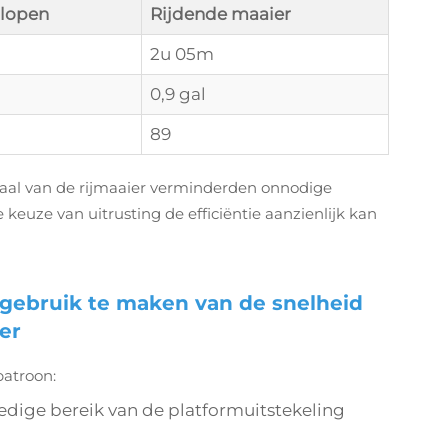
 lopen
Rijdende maaier
2u 05m
0,9 gal
89
raal van de rijmaaier verminderden onnodige
keuze van uitrusting de efficiëntie aanzienlijk kan
 gebruik te maken van de snelheid
er
patroon:
ledige bereik van de platformuitstekeling