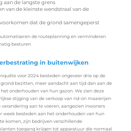
 aan de langste grens
n van de kleinste wendstraal van de
te voorkomen dat de grond samengeperst
automatiseren de routeplanning en verminderen
atig besturen
ierbestrating in buitenwijken
enquête voor 2024 besteden ongeveer drie op de
grond bezitten, meer aandacht aan tijd dan aan de
 om het onderhouden van hun gazon. We zien deze
lijkse stijging van de verkoop van rid-on maaierijen
 verandering aan te voeren, aangezien inwoners
per week besteden aan het onderhouden van hun
 komen, zijn bedrijven verschillende
anten toegang krijgen tot apparatuur die normaal