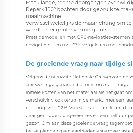
Maak lange, rechte doorgangen evenwijdig
Beperk 180° bochten door gebruik te make
maaimachine
Verwissel wekelijks de maairichting om 
wordt en er geulenvorming ontstaat
Prestigemodellen met GPS-navigatiesystemen 
navigatiefouten met 63% vergeleken met handm
De groeiende vraag naar tijdige s
Volgens de nieuwste Nationale Grasverzorgings
vier woningeigenaren die minstens één morgen 
initiële kosten van het materiaal als het gaat
verschuiving ook terug in de markt, met een jaar
met ongeveer 22%. Voorstadsbuurten lijken deze
daar gemiddeld ongeveer zes en een half uur 
gazon. Om aan deze groeiende vraag tegemoet te
betaalplannen gaan aanbieden waarmee vaste kl