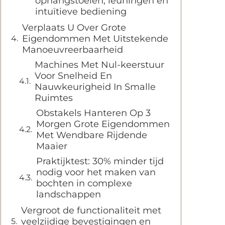
ophangstoelen, leuningen en
intuïtieve bediening
Verplaats U Over Grote
Eigendommen Met Uitstekende
Manoeuvreerbaarheid
Machines Met Nul-keerstuur
Voor Snelheid En
Nauwkeurigheid In Smalle
Ruimtes
Obstakels Hanteren Op 3
Morgen Grote Eigendommen
Met Wendbare Rijdende
Maaier
Praktijktest: 30% minder tijd
nodig voor het maken van
bochten in complexe
landschappen
Vergroot de functionaliteit met
veelzijdige bevestigingen en