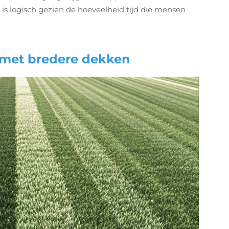
t is logisch gezien de hoeveelheid tijd die mensen
e met bredere dekken