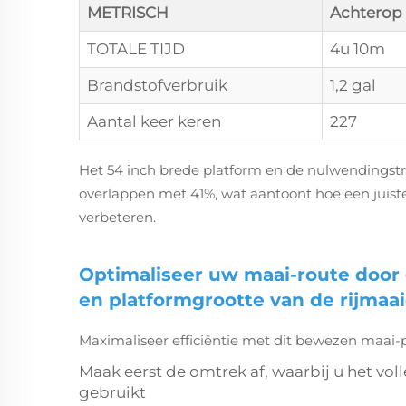
METRISCH
Achterop
TOTALE TIJD
4u 10m
Brandstofverbruik
1,2 gal
Aantal keer keren
227
Het 54 inch brede platform en de nulwendingst
overlappen met 41%, wat aantoont hoe een juiste 
verbeteren.
Optimaliseer uw maai-route door
en platformgrootte van de rijmaai
Maximaliseer efficiëntie met dit bewezen maai-
Maak eerst de omtrek af, waarbij u het vol
gebruikt