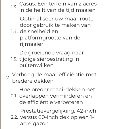
Casus: Een terrein van 2 acres
in de helft van de tijd maaien
Optimaliseer uw maai-route
door gebruik te maken van
de snelheid en
platformgrootte van de
rijmaaier
De groeiende vraag naar
tijdige sierbestrating in
buitenwijken
Verhoog de maai-efficiëntie met
bredere dekken
Hoe breder maai-dekken het
overlappen verminderen en
de efficiëntie verbeteren
Prestatievergelijking: 42-inch
versus 60-inch dek op een 1-
acre gazon