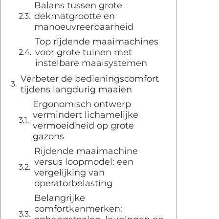
Balans tussen grote
dekmatgrootte en
manoeuvreerbaarheid
Top rijdende maaimachines
voor grote tuinen met
instelbare maaisystemen
Verbeter de bedieningscomfort
tijdens langdurig maaien
Ergonomisch ontwerp
vermindert lichamelijke
vermoeidheid op grote
gazons
Rijdende maaimachine
versus loopmodel: een
vergelijking van
operatorbelasting
Belangrijke
comfortkenmerken: