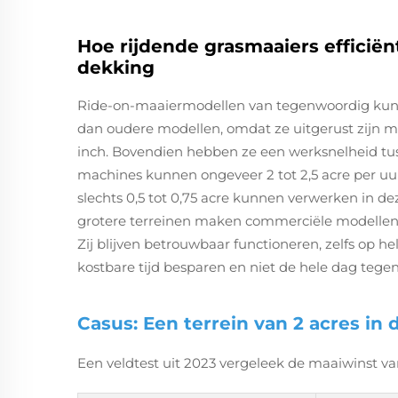
Hoe rijdende grasmaaiers efficiën
dekking
Ride-on-maaiermodellen van tegenwoordig kunn
dan oudere modellen, omdat ze uitgerust zijn m
inch. Bovendien hebben ze een werksnelheid tuss
machines kunnen ongeveer 2 tot 2,5 acre per uu
slechts 0,5 tot 0,75 acre kunnen verwerken in de
grotere terreinen maken commerciële modellen m
Zij blijven betrouwbaar functioneren, zelfs op h
kostbare tijd besparen en niet de hele dag tege
Casus: Een terrein van 2 acres in 
Een veldtest uit 2023 vergeleek de maaiwinst van