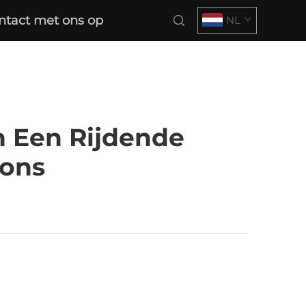
tact met ons op
NL
n Een Rijdende
zons