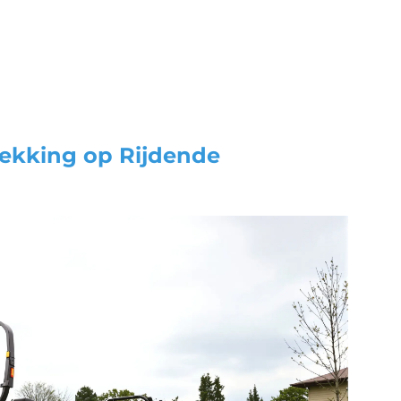
dekking op
Rijdende