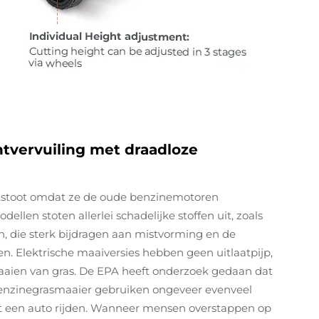
htvervuiling met draadloze
tstoot omdat ze de oude benzinemotoren
llen stoten allerlei schadelijke stoffen uit, zoals
n, die sterk bijdragen aan mistvorming en de
en. Elektrische maaiversies hebben geen uitlaatpijp,
 maaien van gras. De EPA heeft onderzoek gedaan dat
 benzinegrasmaaier gebruiken ongeveer evenveel
et een auto rijden. Wanneer mensen overstappen op