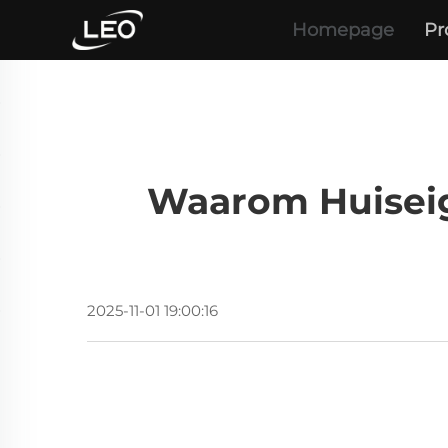
Homepage
Pr
Waarom Huiseig
2025-11-01 19:00:16