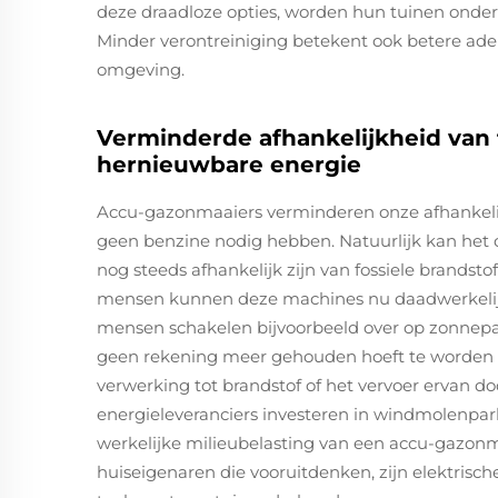
deze draadloze opties, worden hun tuinen onderd
Minder verontreiniging betekent ook betere ad
omgeving.
Verminderde afhankelijkheid van f
hernieuwbare energie
Accu-gazonmaaiers verminderen onze afhankelijk
geen benzine nodig hebben. Natuurlijk kan het 
nog steeds afhankelijk zijn van fossiele brandst
mensen kunnen deze machines nu daadwerkelijk
mensen schakelen bijvoorbeeld over op zonnepa
geen rekening meer gehouden hoeft te worden m
verwerking tot brandstof of het vervoer ervan d
energieleveranciers investeren in windmolenpa
werkelijke milieubelasting van een accu-gazonmaa
huiseigenaren die vooruitdenken, zijn elektris