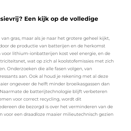
ievrij? Een kijk op de volledige
van gras, maar als je naar het grotere geheel kijkt,
 door de productie van batterijen en de herkomst
 voor lithium-ionbatterijen kost veel energie, en de
iciteitsnet, wat op zich al koolstofemissies met zich
en. Onderzoeken die alle fasen volgen, van
teressants aan. Ook al houd je rekening met al deze
maaier ongeveer de helft minder broeikasgassen dan
Naarmate de batterijtechnologie blijft verbeteren
men voor correct recycling, wordt dit
r iedereen die bezorgd is over het verminderen van de
n voor een draadloze maaier milieutechnisch gezien