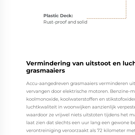
Vermindering van uitstoot en luc
grasmaaiers
Accu-aangedreven grasmaaiers verminderen ui
vervangen door elektrische motoren. Benzine-mode
koolmonoxide, koolwaterstoffen en stikstofoxide
luchtkwaliteit in woonwijken aanzienlijk verpest
waardoor ze vrijwel niets uitstoten tijdens het
laat zien dat slechts een uur lang een gewone
verontreiniging veroorzaakt als 72 kilometer m