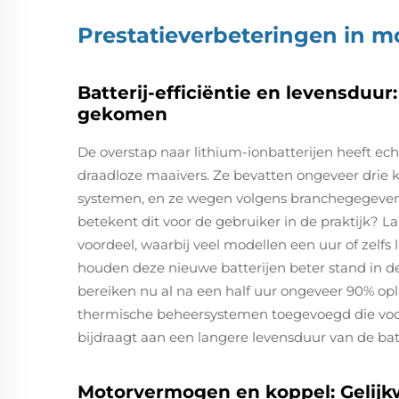
Prestatieverbeteringen in 
Batterij-efficiëntie en levensduur
gekomen
De overstap naar lithium-ionbatterijen heeft e
draadloze maaivers. Ze bevatten ongeveer drie k
systemen, en ze wegen volgens branchegegevens
betekent dit voor de gebruiker in de praktijk? Lan
voordeel, waarbij veel modellen een uur of zelf
houden deze nieuwe batterijen beter stand in de 
bereiken nu al na een half uur ongeveer 90% o
thermische beheersystemen toegevoegd die voo
bijdraagt aan een langere levensduur van de batt
Motorvermogen en koppel: Gelijkw