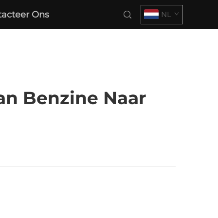
tacteer Ons
NL
an Benzine Naar