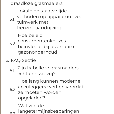
draadloze grasmaaiers
Lokale en staatswijde
verboden op apparatuur voor
tuinwerk met
benzineaandrijving
Hoe beleid
consumentenkeuzes
beïnvloedt bij duurzaam
gazononderhoud
FAQ Sectie
Zijn kabelloze grasmaaiers
echt emissievrij?
Hoe lang kunnen moderne
acculoggers werken voordat
ze moeten worden
opgeladen?
Wat zijn de
langetermijnsbesparingen