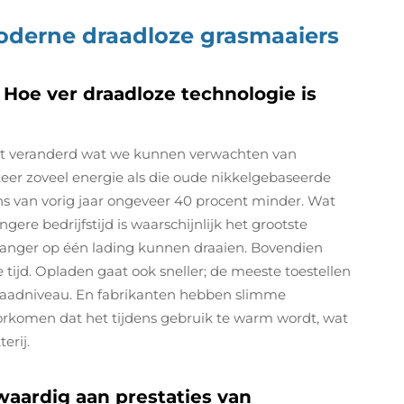
moderne draadloze grasmaaiers
: Hoe ver draadloze technologie is
cht veranderd wat we kunnen verwachten van
eer zoveel energie als die oude nikkelgebaseerde
 van vorig jaar ongeveer 40 procent minder. Wat
gere bedrijfstijd is waarschijnlijk het grootste
s langer op één lading kunnen draaien. Bovendien
tijd. Opladen gaat ook sneller; de meeste toestellen
plaadniveau. En fabrikanten hebben slimme
rkomen dat het tijdens gebruik te warm wordt, wat
erij.
aardig aan prestaties van