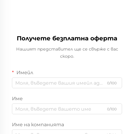
Получете безплатна оферта
Нашият представител ще се свърже с вас
скоро.
Имейл
0/100
Име
0/100
Име на компанията