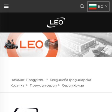
BG
>
Начало>
Продукти
Бензинова Градинарска
>
>
Косачка
Премиум серия
Серия Хонда