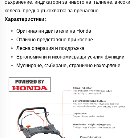
съхранение, индикатори за нивото на пълнене, високи
колела, предна ръкохватка за пренасяне.
Характеристики:
Оригинални двигатели на Honda
Отлично представяне при косене
Лесна операция и поддръжка
Ергономични и икономисващи усилия функции
Мулчиране, събиране, странично изхвърляне