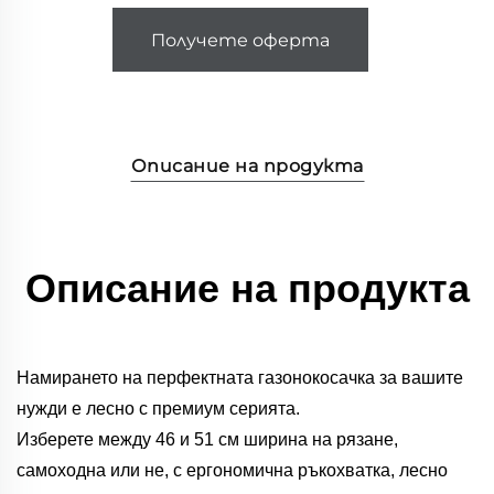
Получете оферта
Описание на продукта
Описание на продукта
Намирането на перфектната газонокосачка за вашите
нужди е лесно с премиум серията.
Изберете между 46 и 51 см ширина на рязане,
самоходна или не, с ергономична ръкохватка, лесно