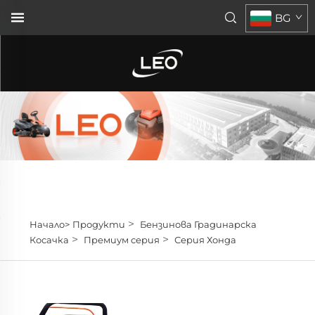
BG
>
Начало>
Продукти
Бензинова Градинарска
>
>
Косачка
Премиум серия
Серия Хонда