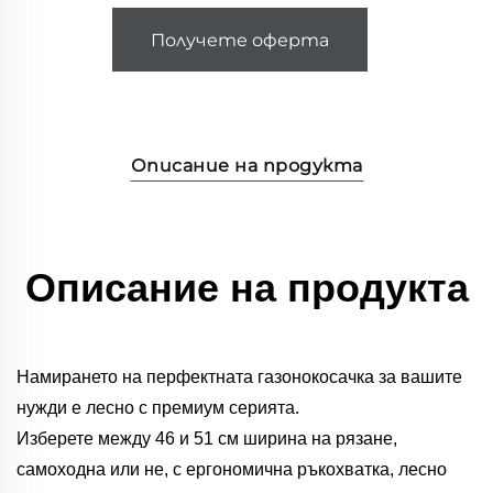
Получете оферта
Описание на продукта
Описание на продукта
Намирането на перфектната газонокосачка за вашите
нужди е лесно с премиум серията.
Изберете между 46 и 51 см ширина на рязане,
самоходна или не, с ергономична ръкохватка, лесно