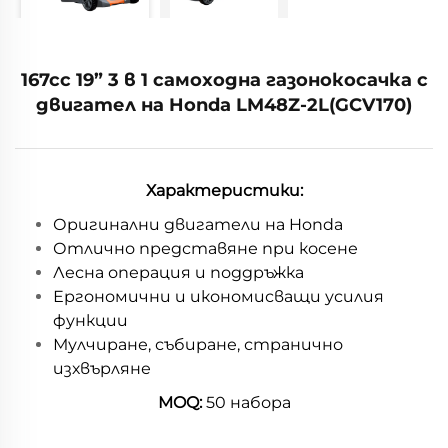
167cc 19” 3 в 1 самоходна газонокосачка с
двигател на Honda LM48Z-2L(GCV170)
Характеристики:
Оригинални двигатели на Honda
Отлично представяне при косене
Лесна операция и поддръжка
Ергономични и икономисващи усилия
функции
Мулчиране, събиране, странично
изхвърляне
MOQ:
50 набора