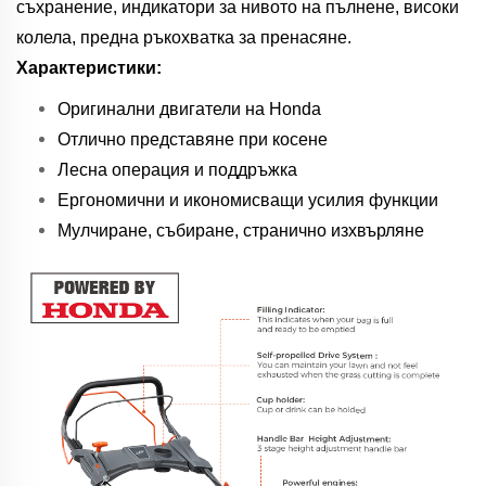
съхранение, индикатори за нивото на пълнене, високи
колела, предна ръкохватка за пренасяне.
Характеристики:
Оригинални двигатели на Honda
Отлично представяне при косене
Лесна операция и поддръжка
Ергономични и икономисващи усилия функции
Мулчиране, събиране, странично изхвърляне