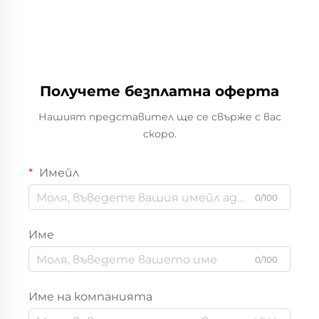
Получете безплатна оферта
Нашият представител ще се свърже с вас
скоро.
Имейл
0/100
Име
0/100
Име на компанията