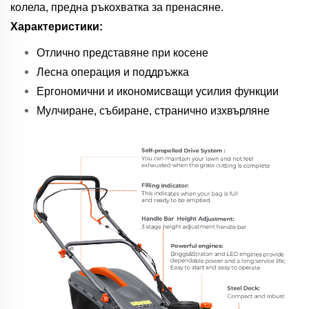
колела, предна ръкохватка за пренасяне.
Характеристики:
Отлично представяне при косене
Лесна операция и поддръжка
Ергономични и икономисващи усилия функции
Мулчиране, събиране, странично изхвърляне