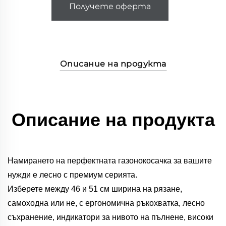
Получете оферта
Описание на продукта
Описание на продукта
Намирането на перфектната газонокосачка за вашите
нужди е лесно с премиум серията.
Изберете между 46 и 51 см ширина на рязане,
самоходна или не, с ергономична ръкохватка, лесно
съхранение, индикатори за нивото на пълнене, високи