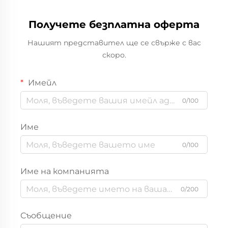
Получете безплатна оферта
Нашият представител ще се свърже с вас
скоро.
Имейл
0/100
Име
0/100
Име на компанията
0/200
Съобщение