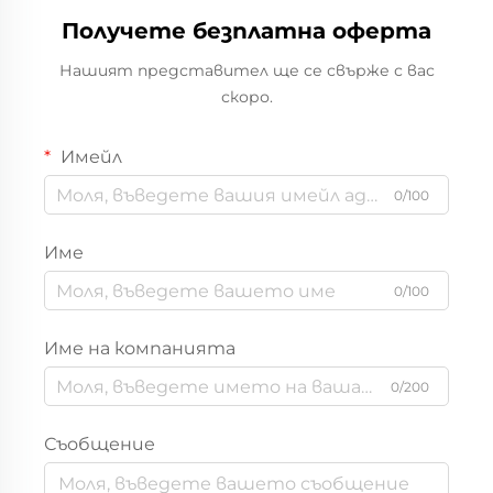
Получете безплатна оферта
Нашият представител ще се свърже с вас
скоро.
Имейл
0/100
Име
0/100
Име на компанията
0/200
Съобщение