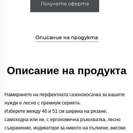
Получете оферта
Описание на продукта
Описание на продукта
Намирането на перфектната газонокосачка за вашите
нужди е лесно с премиум серията.
Изберете между 46 и 51 см ширина на рязане,
самоходна или не, с ергономична ръкохватка, лесно
съхранение, индикатори за нивото на пълнене, високи