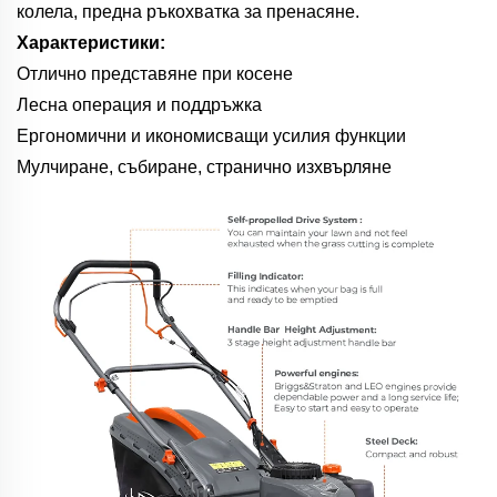
колела, предна ръкохватка за пренасяне.
Характеристики:
Отлично представяне при косене
Лесна операция и поддръжка
Ергономични и икономисващи усилия функции
Мулчиране, събиране, странично изхвърляне