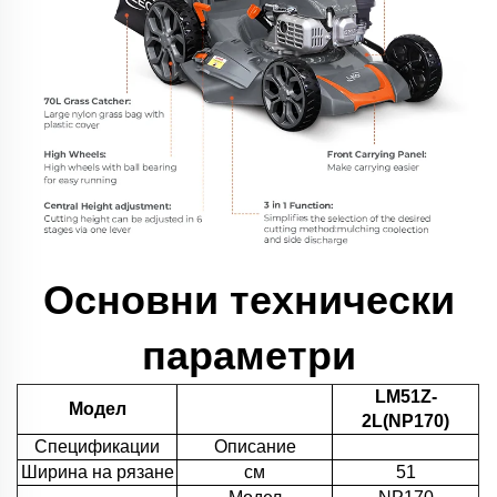
Основни технически
параметри
LM51Z-
Модел
2L(NP170)
Спецификации
Описание
Ширина на рязане
см
51