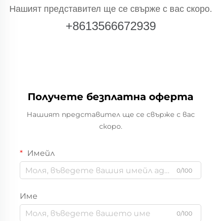
Нашият представител ще се свърже с вас скоро.
+8613566672939
Получете безплатна оферта
Нашият представител ще се свърже с вас
скоро.
Имейл
0/100
Име
0/100