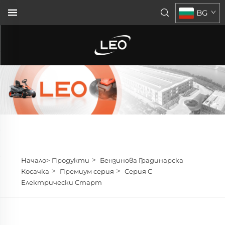
BG
>
Начало>
Продукти
Бензинова Градинарска
>
>
Косачка
Премиум серия
Серия С
Електрически Старт