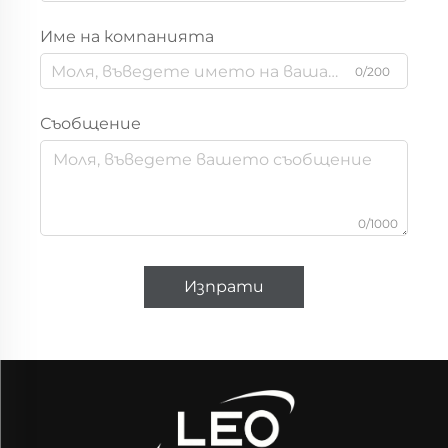
Име на компанията
0/200
Съобщение
0/1000
Изпрати