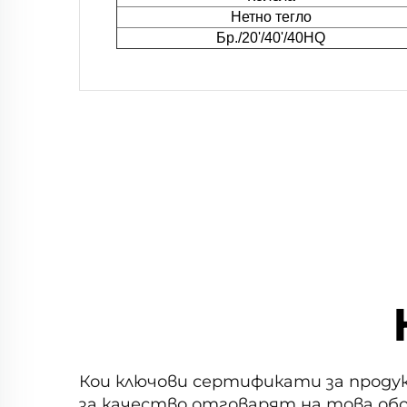
Нетно тегло
Бр./20'/40'/40HQ
Кои ключови сертификати за прод
за качество отговарят на това об