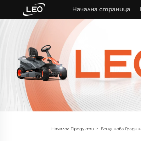
Начална страница
>
Начало>
Продукти
Бензинова Градин