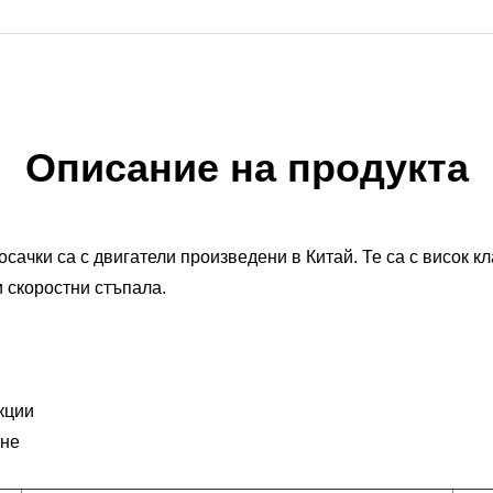
Описание на продукта
сачки са с двигатели произведени в Китай. Те са с висок 
и скоростни стъпала.
кции
яне