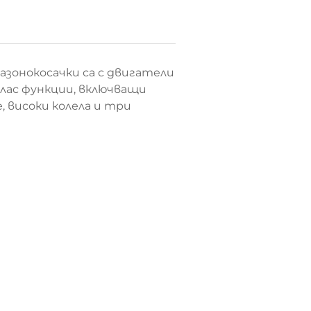
азонокосачки са с двигатели
 клас функции, включващи
, високи колела и три