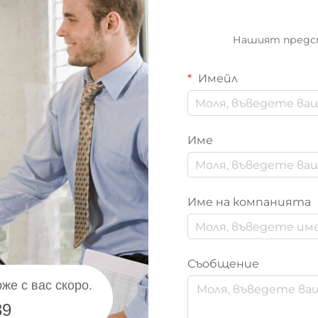
Нашият предст
Имейл
Име
Име на компанията
Съобщение
же с вас скоро.
39