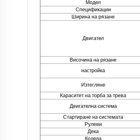
Модел
Спецификации
Ширина на рязане
Двигател
Височина на рязане
настройка
Изтегляне
Кapacитeт на торбa за трева
Двигателна система
Стартиране на системата
Рулеви
Дека
Колела