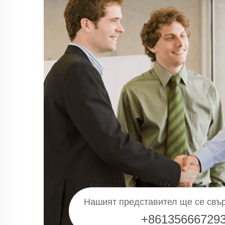
Нашият представител ще се свър
+86135666729