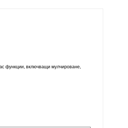
клас функции, включващи мулчироване,