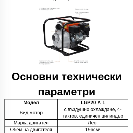
Основни технически
параметри
Модел
LGP20-A-1
с въздушно охлаждане, 4-
Вид мотор
тактов, единичен цилиндър
Марка двигател
Лео.
Обем на двигателя
196см³