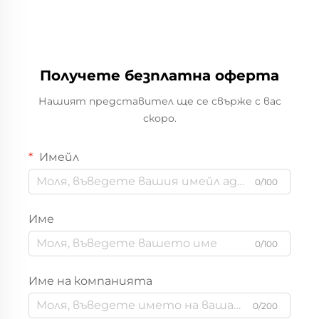
Получете безплатна оферта
Нашият представител ще се свърже с вас
скоро.
Имейл
0/100
Име
0/100
Име на компанията
0/200