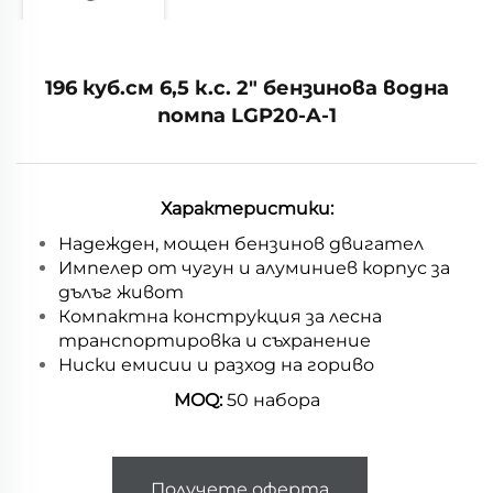
196 куб.см 6,5 к.с. 2" бензинова водна
помпа LGP20-A-1
Характеристики:
Надежден, мощен бензинов двигател
Импелер от чугун и алуминиев корпус за
дълъг живот
Компактна конструкция за лесна
транспортировка и съхранение
Ниски емисии и разход на гориво
MOQ:
50 набора
Получете оферта