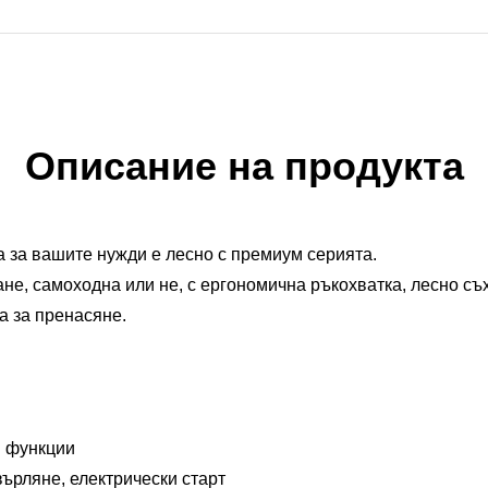
Описание на продукта
 за вашите нужди е лесно с премиум серията.
не, самоходна или не, с ергономична ръкохватка, лесно съ
а за пренасяне.
я функции
ърляне, електрически старт