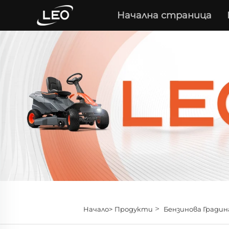
Начална страница
>
Начало>
Продукти
Бензинова Градин