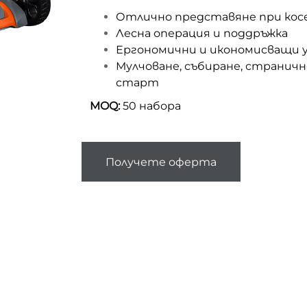
Отлично представяне при кос
Лесна операция и поддръжка
Ергономични и икономисващи 
Мулчоване, събиране, страничн
старт
MOQ:
50 набора
Получете оферта