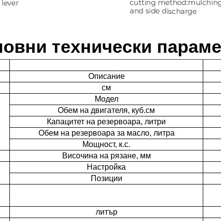
овни технически парам
Описание
см
Модел
Обем на двигателя, куб.см
Капацитет на резервоара, литри
Обем на резервоара за масло, литра
Мощност, к.с.
Височина на рязане, мм
Настройка
Позиции
литър