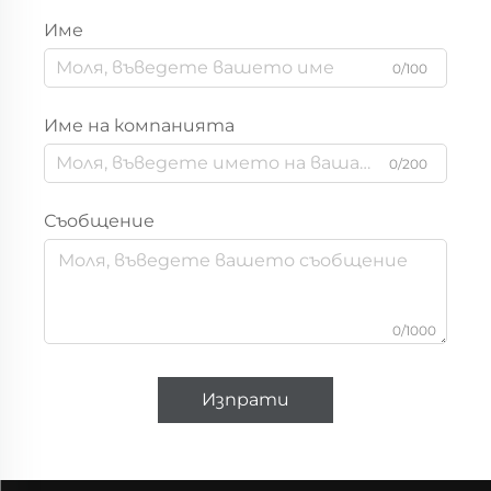
Име
0/100
Име на компанията
0/200
Съобщение
0/1000
Изпрати