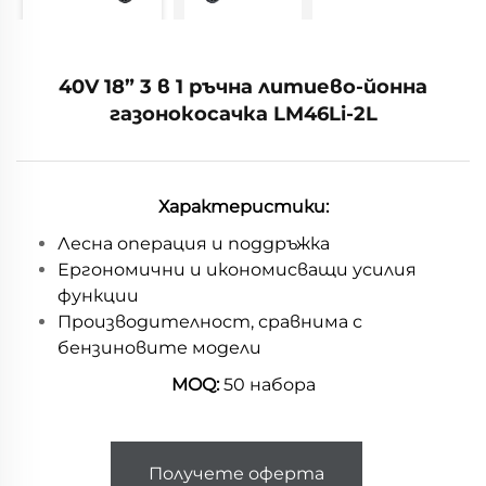
40V 18” 3 в 1 ръчна литиево-йонна
газонокосачка LM46Li-2L
Характеристики:
Лесна операция и поддръжка
Ергономични и икономисващи усилия
функции
Производителност, сравнима с
бензиновите модели
MOQ:
50 набора
Получете оферта