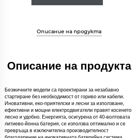
Описание на продукта
Описание на продукта
Безжичните модели са проектирани за незабавно
стартиране без необходимост от гориво или кабели.
Иновативни, еко-приятелски и лесни за използване,
ефективни и мощни електродвигатели правят косенето
лесно и удобно. Енергията, осигурена от 40-волтовата
литиево-йонна батерия, се използва оптимално и се
превръща в изключителна производителност
благодарение на иновативната батерийна система