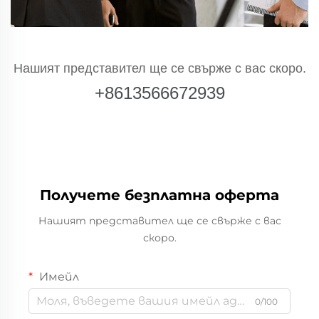
Нашият представител ще се свърже с вас скоро.
+8613566672939
Получете безплатна оферта
Нашият представител ще се свърже с вас
скоро.
Имейл
0/100