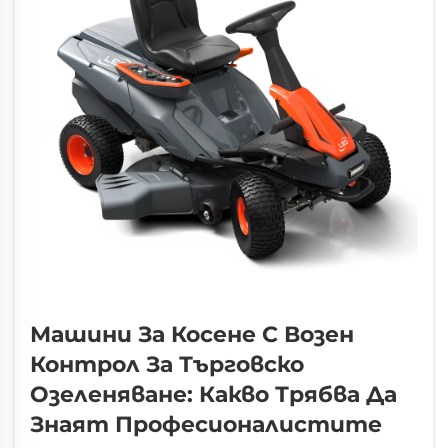
Машини За Косене С Возен
Контрол За Търговско
Озеленяване: Какво Трябва Да
Знаят Професионалистите