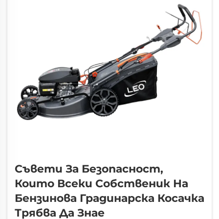
Съвети За Безопасност,
Които Всеки Собственик На
Бензинова Градинарска Косачка
Трябва Да Знае