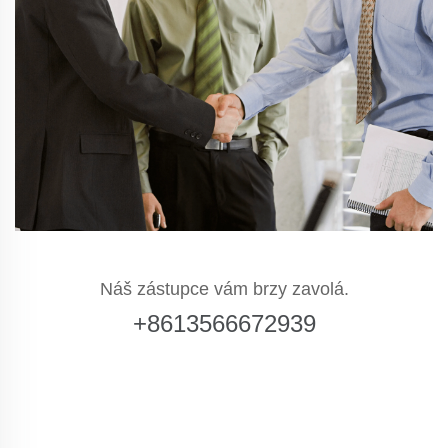
Náš zástupce vám brzy zavolá.
+8613566672939