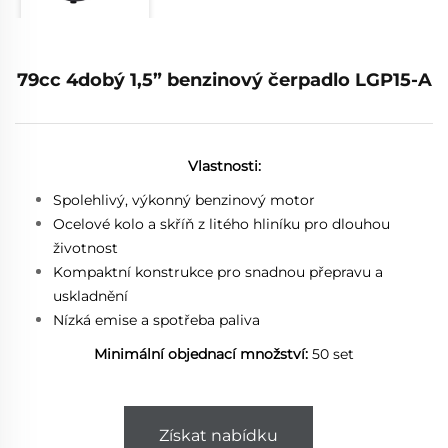
79cc 4dobý 1,5” benzinový čerpadlo LGP15-A
Vlastnosti:
Spolehlivý, výkonný benzinový motor
Ocelové kolo a skříň z litého hliníku pro dlouhou
životnost
Kompaktní konstrukce pro snadnou přepravu a
uskladnění
Nízká emise a spotřeba paliva
Minimální objednací množství:
50 set
Získat nabídku