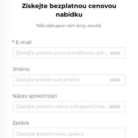
Získejte bezplatnou cenovou
nabídku
Náš zástupce vám brzy zavolá.
E-mail
0/100
Jméno
0/100
Název společnosti
0/200
Zpráva