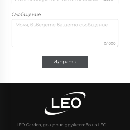
Съобщение
0/1000
Изпрати
LEO Garden, дъщерно дружество на LEO