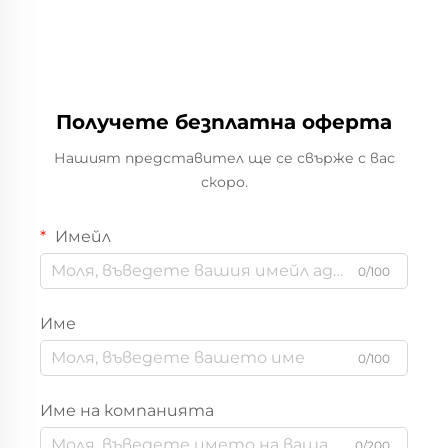
Получете безплатна оферта
Нашият представител ще се свърже с вас
скоро.
Имейл
0/100
Име
0/100
Име на компанията
0/200