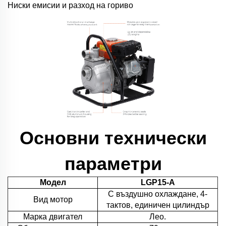
Ниски емисии и разход на гориво
Основни технически
параметри
Модел
LGP15-A
С въздушно охлаждане, 4-
Вид мотор
тактов, единичен цилиндър
Марка двигател
Лео.