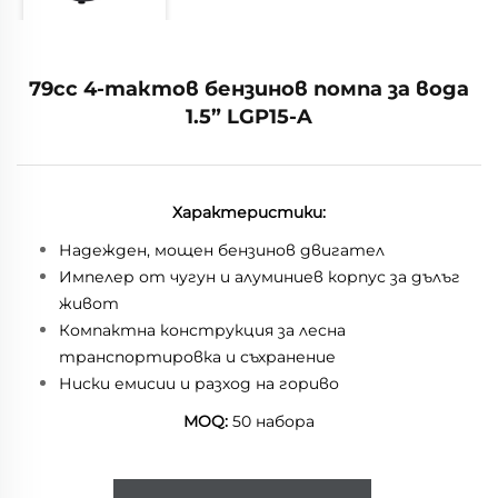
79cc 4-тактов бензинов помпа за вода
1.5” LGP15-A
Характеристики:
Надежден, мощен бензинов двигател
Импелер от чугун и алуминиев корпус за дълъг
живот
Компактна конструкция за лесна
транспортировка и съхранение
Ниски емисии и разход на гориво
MOQ:
50 набора