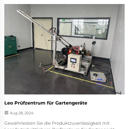
Präzision, Echtzeitüberwachung und hervorragende
Oberflächen für Rasenmähergehäuse und -griffe.
Erfahren Sie mehr.
Leo Prüfzentrum für Gartengeräte
Aug 28, 2024
Gewährleisten Sie die Produktzuverlässigkeit mit