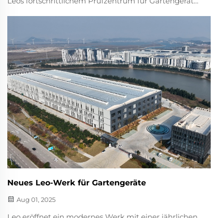
Leos fortschrittlichem Prüfzentrum für Gartengeräte.
Expertentests zur Langlebigkeit, Leistung und
Emissionen von Rasenmähern, Motoren und mehr.
Erfahren Sie mehr.
Neues Leo-Werk für Gartengeräte
Aug 01, 2025
Leo eröffnet ein modernes Werk mit einer jährlichen