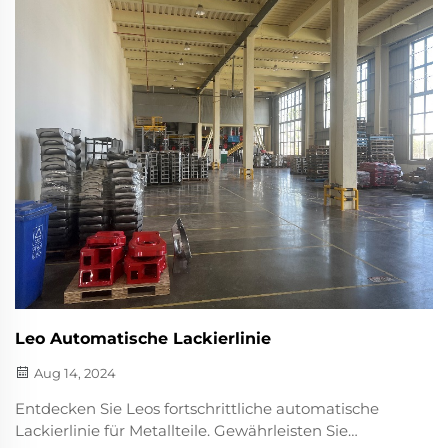
Leo Automatische Lackierlinie
Aug 14, 2024
Entdecken Sie Leos fortschrittliche automatische
Lackierlinie für Metallteile. Gewährleisten Sie