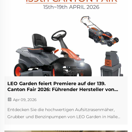
LEO Garden feiert Premiere auf der 139.
Canton Fair 2026: Führender Hersteller von
Gartengeräten lädt globale Partner ein
Apr 09, 2026
Entdecken Sie die hochwertigen Aufsitzrasenmäher,
Grubber und Benzinpumpen von LEO Garden in Halle
10.2, Stand G40–41. Vertraut von globalen Partnern –
besuchen Sie uns vom 15. bis 19. April in Guangzhou.