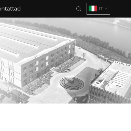
ntattaci
IT