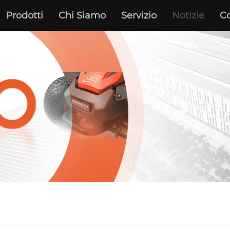
Prodotti
Chi Siamo
Servizio
Notizie
Co