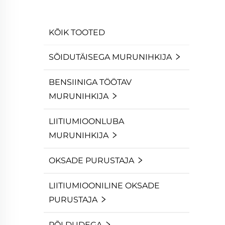
KÕIK TOOTED
SÕIDUTÄISEGA MURUNIHKIJA
BENSIINIGA TÖÖTAV
MURUNIHKIJA
LIITIUMIOONLUBA
MURUNIHKIJA
OKSADE PURUSTAJA
LIITIUMIOONILINE OKSADE
PURUSTAJA
PÕLDUDEGA