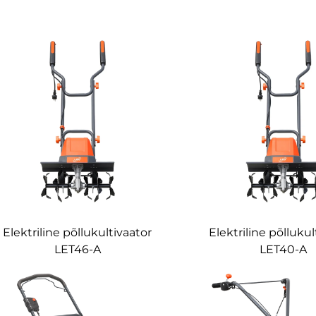
Elektriline põllukultivaator
Elektriline põllukul
LET46-A
LET40-A