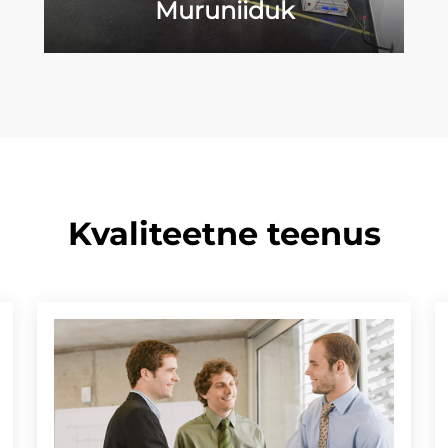
Muruniiduk
Kvaliteetne teenus