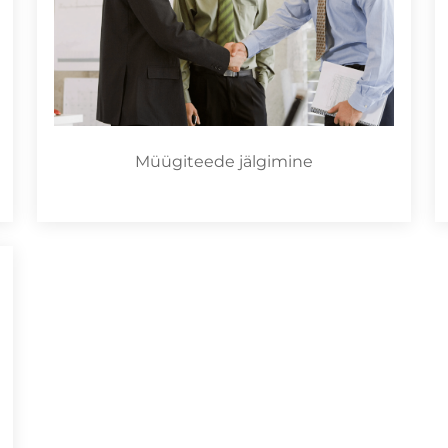
Müügiteede jälgimine