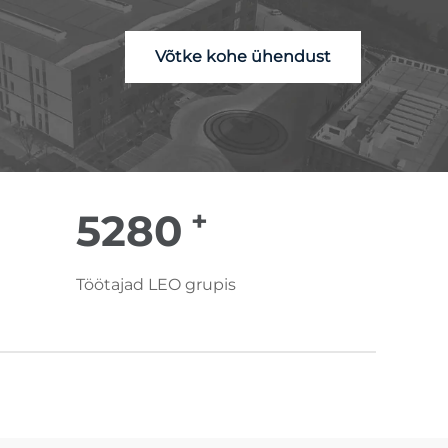
Võtke kohe ühendust
+
6000
Töötajad LEO grupis