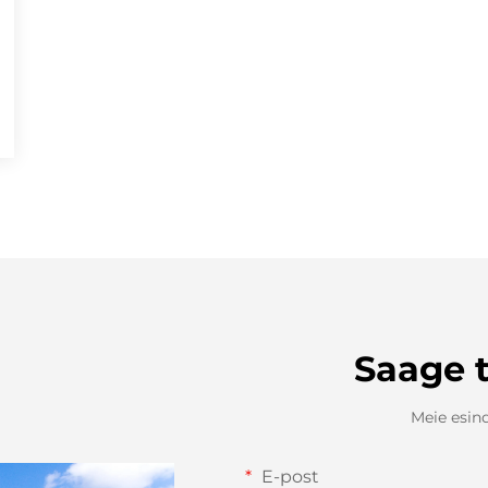
Saage 
Meie esind
E-post