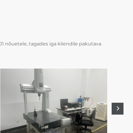
001 nõuetele, tagades iga kliendile pakutava