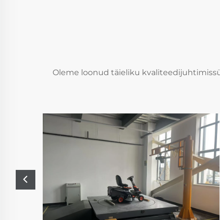
Oleme loonud täieliku kvaliteedijuhtimissüs