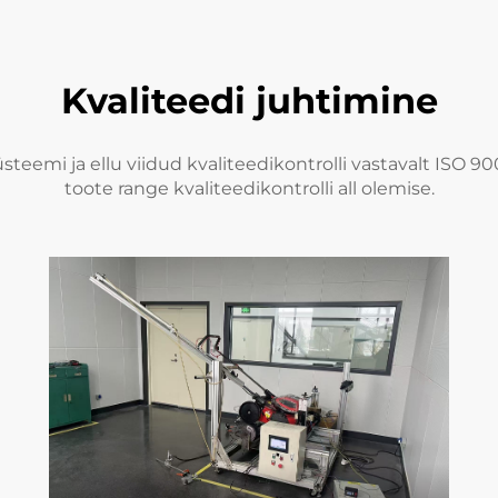
Kvaliteedi juhtimine
teemi ja ellu viidud kvaliteedikontrolli vastavalt ISO 9
toote range kvaliteedikontrolli all olemise.