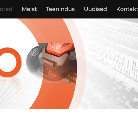
oted
Meist
Teenindus
Uudised
Kontak