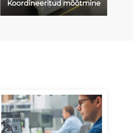
Koordineeritud mõõtmine