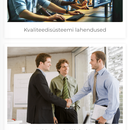
Kvaliteedisüsteemi lahendused