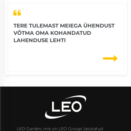
TERE TULEMAST MEIEGA ÜHENDUST
VÕTMA OMA KOHANDATUD
LAHENDUSE LEHTI
LEO Garden, mis on LEO Groupi (asutatud