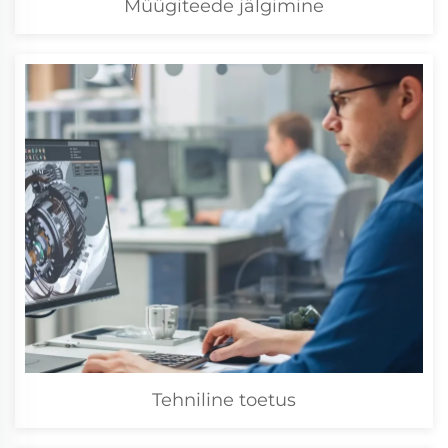
Müügiteede jälgimine
Tehniline toetus