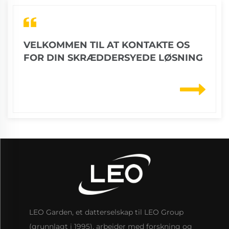
VELKOMMEN TIL AT KONTAKTE OS
FOR DIN SKRÆDDERSYEDE LØSNING
LEO Garden, et datterselskap til LEO Group
(grunnlagt i 1995), arbeider med forskning og