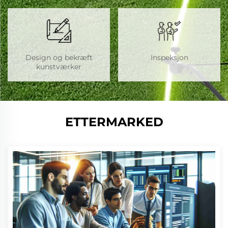
Design og bekræft
Inspeksjon
kunstværker
ETTERMARKED