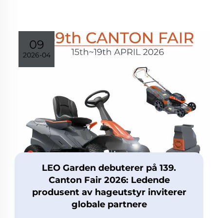
09
2026-04
LEO Garden debuterer på 139.
Canton Fair 2026: Ledende
produsent av hageutstyr inviterer
globale partnere