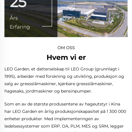
25
Års
Erfaring
OM OSS
Hvem vi er
LEO Garden, et datterselskap til LEO Group (grunnlagt i
1995), arbeider med forskning og utvikling, produksjon og
salg av gressslåmaskiner, kjørbare gressslåmaskiner,
hagesaks, jordmaskiner og bensinpumper.
Som en av de største produsentene av hageutstyr i Kina
har LEO Garden en årlig produksjonskapasitet på 1 300 000
enheter produkter. Med implementeringen av
ledelsessystemer som ERP, OA, PLM, MES og SRM, legger