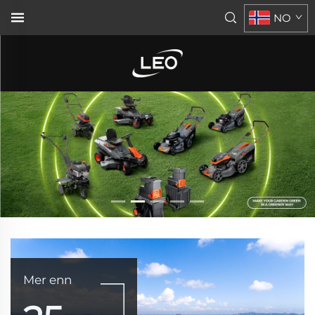
NO
Mer enn