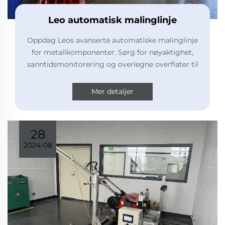
Leo automatisk malinglinje
Oppdag Leos avanserte automatiske malinglinje
for metallkomponenter. Sørg for nøyaktighet,
sanntidsmonitorering og overlegne overflater til
plenemaskiner og håndtak. Les mer.
Mer detaljer
28
2024-08