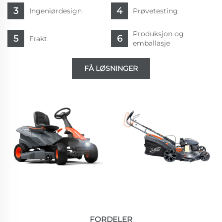
Ingeniørdesign
Prøvetesting
Produksjon og
Frakt
emballasje
FÅ LØSNINGER
FORDELER