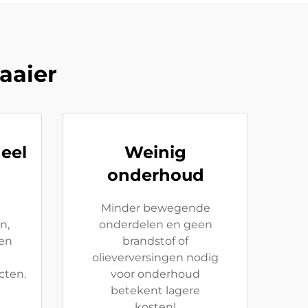
aaier
neel
Weinig
onderhoud
Minder bewegende
n,
onderdelen en geen
en
brandstof of
olieverversingen nodig
cten.
voor onderhoud
betekent lagere
kosten!