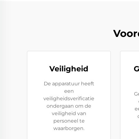
Voor
Veiligheid
G
De apparatuur heeft
een
G
veiligheidsverificatie
ondergaan om de
e
veiligheid van
personeel te
waarborgen.