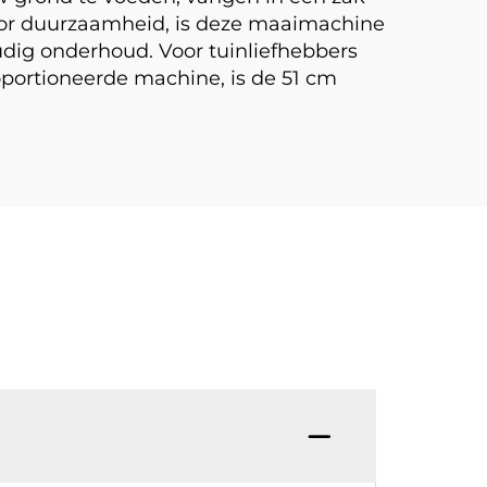
voor duurzaamheid, is deze maaimachine
dig onderhoud. Voor tuinliefhebbers
oportioneerde machine, is de 51 cm