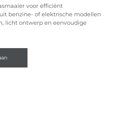
asmaaier voor efficiënt
it benzine- of elektrische modellen
 licht ontwerp en eenvoudige
aan