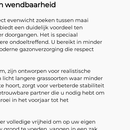
 en wendbaarheid
rfect evenwicht zoeken tussen maai
iedt een duidelijk voordeel ten
r doorgangen. Het is speciaal
re ondoeltreffend. U bereikt in minder
moderne gazonverzorging die respect
 zijn ontworpen voor realistische
 licht langere grassoorten waar minder
hoort, zorgt voor verbeterde stabiliteit
betrouwbare partner die u nodig hebt om
ei in het voorjaar tot het
er volledige vrijheid om op uw eigen
 grond te voeden, vangen in een zak