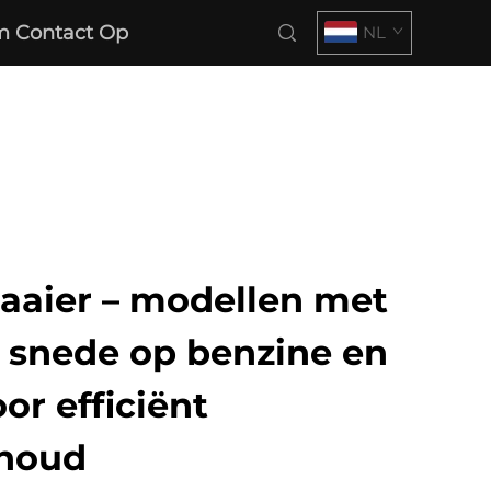
 Contact Op
NL
aaier – modellen met
 snede op benzine en
or efficiënt
houd