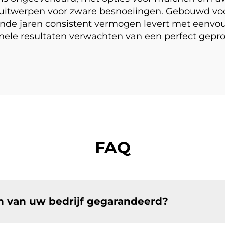
rts uitwerpen voor zware besnoeiingen. Gebouwd 
nde jaren consistent vermogen levert met eenvou
onele resultaten verwachten van een perfect gepr
FAQ
en van uw bedrijf gegarandeerd?