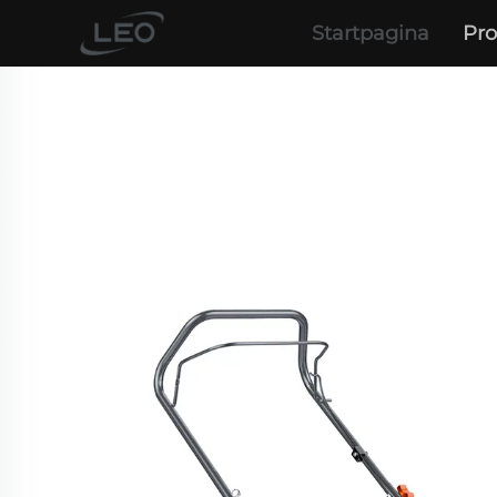
Startpagina
Pr