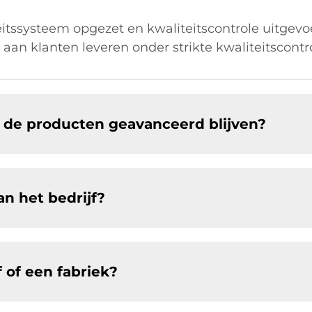
itssysteem opgezet en kwaliteitscontrole uitgev
aan klanten leveren onder strikte kwaliteitscontro
t de producten geavanceerd blijven?
an het bedrijf?
f of een fabriek?