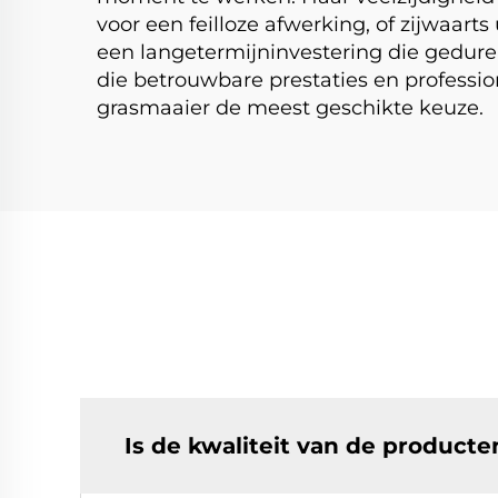
voor een feilloze afwerking, of zijwaa
een langetermijninvestering die gedure
die betrouwbare prestaties en professi
grasmaaier de meest geschikte keuze.
Is de kwaliteit van de product