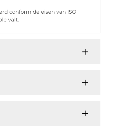
oerd conform de eisen van ISO
le valt.