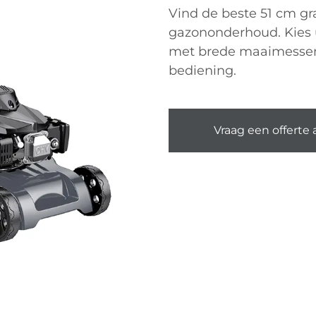
Vind de beste 51 cm gr
gazononderhoud. Kies u
met brede maaimessen,
bediening.
Vraag een offerte 