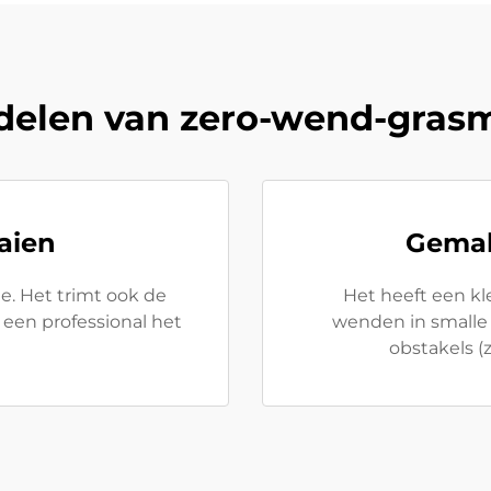
delen van zero-wend-gras
aien
Gemak
e. Het trimt ook de
Het heeft een kl
f een professional het
wenden in smalle 
obstakels (