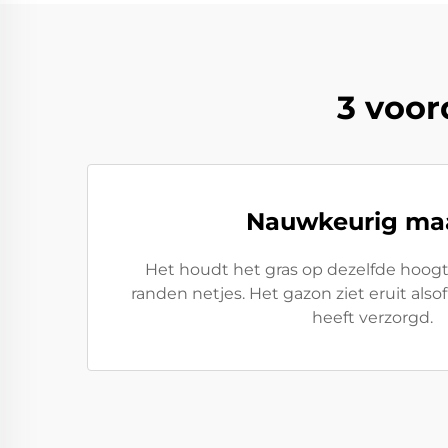
3 voor
Nauwkeurig ma
Het houdt het gras op dezelfde hoogt
randen netjes. Het gazon ziet eruit also
heeft verzorgd.