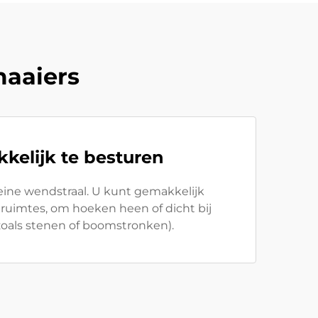
maaiers
kelijk te besturen
eine wendstraal. U kunt gemakkelijk
ruimtes, om hoeken heen of dicht bij
zoals stenen of boomstronken).