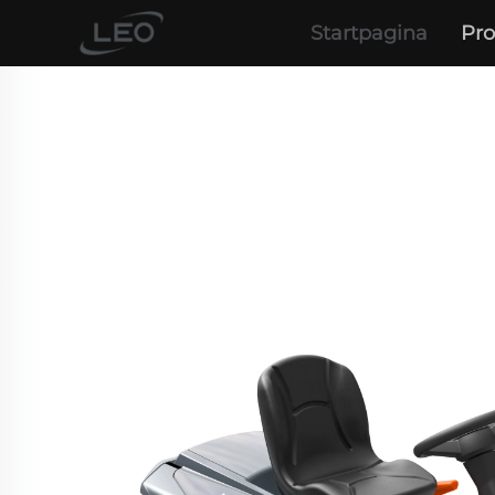
Startpagina
Pr