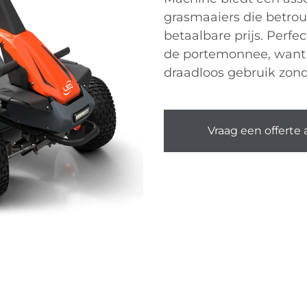
grasmaaiers die betrou
betaalbare prijs. Perfe
de portemonnee, want
draadloos gebruik zonde
Vraag een offerte 