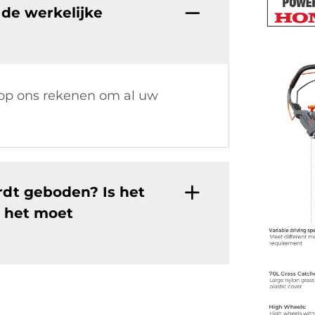
de werkelijke
 op ons rekenen om al uw
ordt geboden? Is het
 het moet