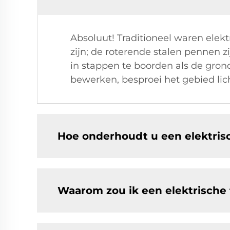
Absoluut! Traditioneel waren elek
zijn; de roterende stalen pennen 
in stappen te boorden als de grond
bewerken, besproei het gebied li
Hoe onderhoudt u een elektris
Waarom zou ik een elektrische 