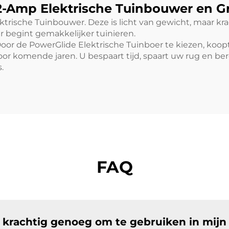
2-Amp Elektrische Tuinbouwer en 
rische Tuinbouwer. Deze is licht van gewicht, maar kra
 begint gemakkelijker tuinieren.
or de PowerGlide Elektrische Tuinboer te kiezen, koopt
 voor komende jaren. U bespaart tijd, spaart uw rug en b
.
FAQ
ij krachtig genoeg om te gebruiken in mijn