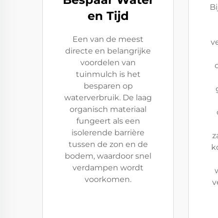
Bi
en Tijd
Een van de meest
v
directe en belangrijke
voordelen van
tuinmulch is het
besparen op
waterverbruik. De laag
organisch materiaal
fungeert als een
isolerende barrière
z
tussen de zon en de
k
bodem, waardoor snel
verdampen wordt
voorkomen.
v