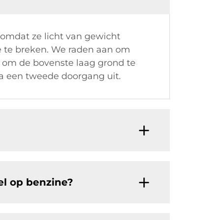
 omdat ze licht van gewicht
ie te breken. We raden aan om
er om de bovenste laag grond te
a een tweede doorgang uit.
el op benzine?