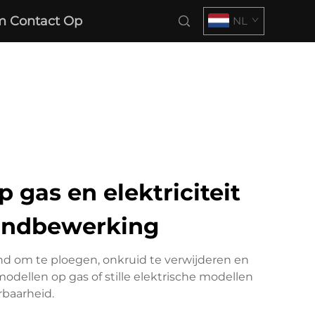
 Contact Op
NL
gas en elektriciteit
rondbewerking
d om te ploegen, onkruid te verwijderen en
dellen op gas of stille elektrische modellen
baarheid.