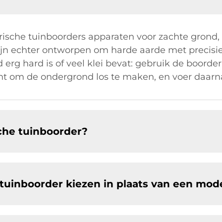
trische tuinboorders apparaten voor zachte grond,
zijn echter ontworpen om harde aarde met precis
 erg hard is of veel klei bevat: gebruik de boord
cht om de ondergrond los te maken, en voer daarn
che tuinboorder?
tuinboorder kiezen in plaats van een mod