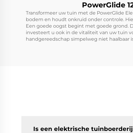
PowerGlide 1
Transformeer uw tuin met de PowerGlide Elekt
bodem en houdt onkruid onder controle. Hier
Een goede oogst begint met goede grond. Do
investeert u ook in de vitaliteit van uw tuin
handgereedschap simpelweg niet haalbaar is
Is een elektrische tuinboerder