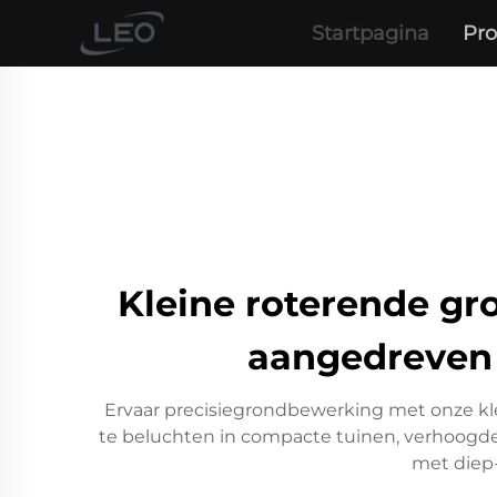
Startpagina
Pr
Kleine roterende gr
aangedreven 
Ervaar precisiegrondbewerking met onze kl
te beluchten in compacte tuinen, verhoogde 
met diep