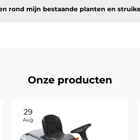
ken rond mijn bestaande planten en struik
Onze producten
29
Aug