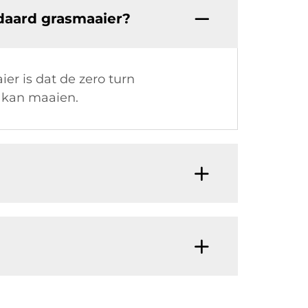
ndaard grasmaaier?
er is dat de zero turn
r kan maaien.