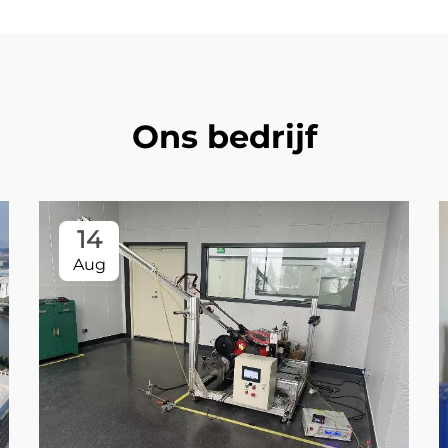
Ons bedrijf
14
Aug