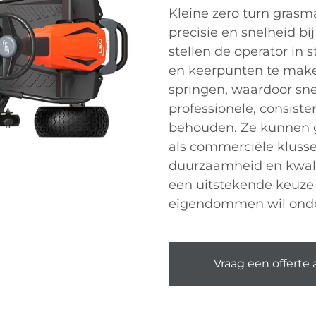
Kleine zero turn grasma
precisie en snelheid b
stellen de operator in
en keerpunten te make
springen, waardoor sne
professionele, consist
behouden. Ze kunnen g
als commerciële klusse
duurzaamheid en kwalit
een uitstekende keuze 
eigendommen wil onde
Vraag een offerte 