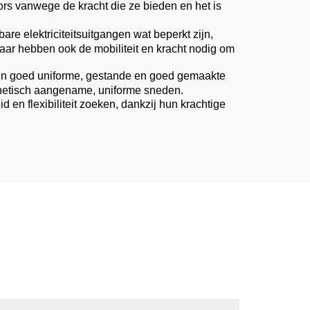
s vanwege de kracht die ze bieden en het is
re elektriciteitsuitgangen wat beperkt zijn,
aar hebben ook de mobiliteit en kracht nodig om
 een goed uniforme, gestande en goed gemaakte
sthetisch aangename, uniforme sneden.
en flexibiliteit zoeken, dankzij hun krachtige