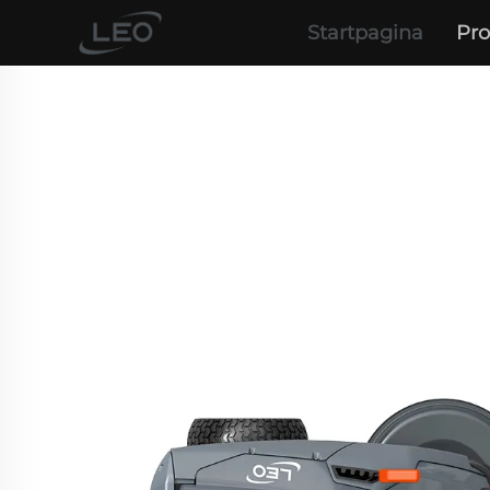
Startpagina
Pr