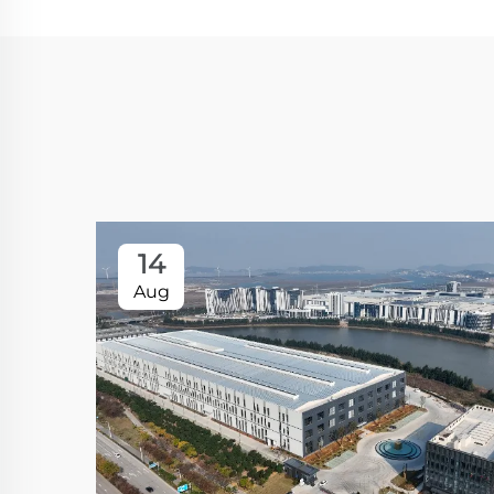
14
Aug