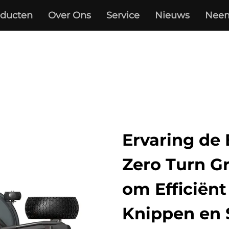
oducten
Over Ons
Service
Nieuws
Neem
Ervaring de 
Zero Turn G
om Efficiënt
Knippen en 