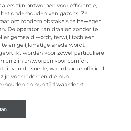
aiers zijn ontworpen voor efficiëntie,
ij het onderhouden van gazons. Ze
 staat om rondom obstakels te bewegen
n. De operator kan draaien zonder te
ller gemaaid wordt, terwijl toch een
ente en gelijkmatige snede wordt
ebruikt worden voor zowel particuliere
n en zijn ontworpen voor comfort,
eit van de snede, waardoor ze officieel
zijn voor iedereen die hun
rhouden en hun tijd waardeert.
aan