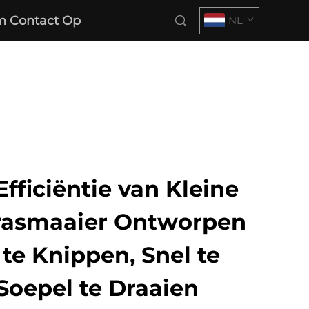
 Contact Op
NL
Efficiëntie van Kleine
rasmaaier Ontworpen
 te Knippen, Snel te
Soepel te Draaien