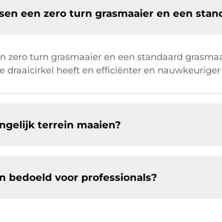
ussen een zero turn grasmaaier en een sta
en zero turn grasmaaier en een standaard grasmaai
e draaicirkel heeft en efficiënter en nauwkeurige
ngelijk terrein maaien?
en bedoeld voor professionals?