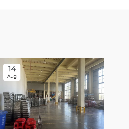
14
Aug