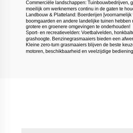
Commerciële landschappen: Tuinbouwbedrijven, ge
moeilijk om werknemers continu in de gaten te hou
Landbouw & Platteland: Boerderijen [voornamelijk vo
boomgaarden en andere landelijke tuinen hebben ni
grotere en groenere omgevingen te onderhouden!
Sport- en recreatievelden: Voetbalvelden, honkba
grashoogte. Benzinegrasmaaiers bieden een afwerkb
Kleine zero-turn grasmaaiers blijven de beste keuz
motoren, beschikbaarheid en veelzijdige bediening