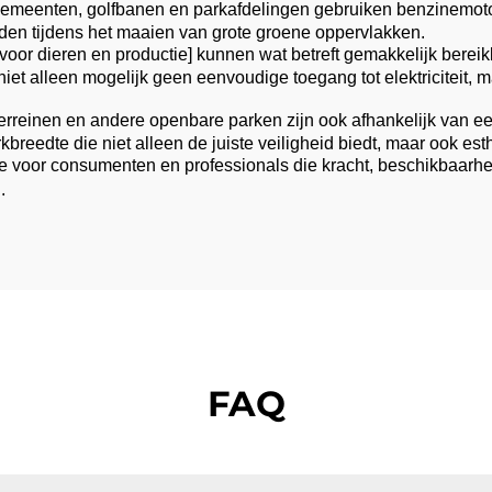
meenten, golfbanen en parkafdelingen gebruiken benzinemotor
den tijdens het maaien van grote groene oppervlakken.
or dieren en productie] kunnen wat betreft gemakkelijk bereikba
et alleen mogelijk geen eenvoudige toegang tot elektriciteit, m
lterreinen en andere openbare parken zijn ook afhankelijk van
reedte die niet alleen de juiste veiligheid biedt, maar ook e
e voor consumenten en professionals die kracht, beschikbaarheid 
.
FAQ