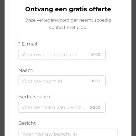
Ontvang een gratis offerte
Onze vertegenwoordiger neemt spoedig
contact met u op.
E-mail
0/100
Naam
0/100
Bedrijfsnaam
0/200
Bericht