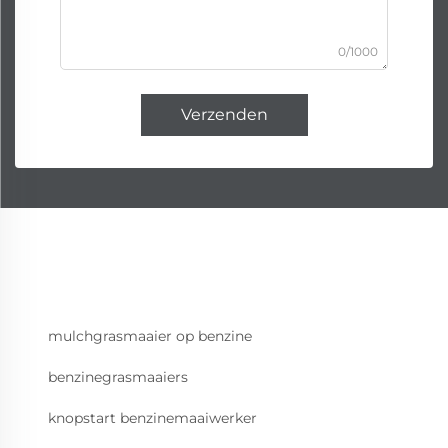
0/1000
Verzenden
mulchgrasmaaier op benzine
benzinegrasmaaiers
knopstart benzinemaaiwerker