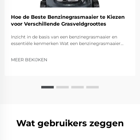
Hoe de Beste Benzinegrasmaaier te Kiezen
voor Verschillende Grasveldgroottes
Inzicht in de basis van een benzinegrasmaaier en
essentiële kenmerken Wat een benzinegrasmaaier
definieert en waarom het nog steeds populair is
Benzinegrasmaaiers gebruiken viertaktmotoren op
MEER BEKIJKEN
benzine, wat ze voldoende kracht geeft om...
Wat gebruikers zeggen