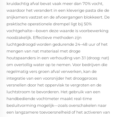
kruidachtig afval bevat vaak meer dan 70% vocht,
waardoor het verandert in een kleverige pasta die de
snijkamers vastzet en de afvoergangen blokkeert. De
praktische operationele drempel ligt bij 50%
vochtgehalte—boven deze waarde is voorbewerking
noodzakelijk. Effectieve methoden zijn
luchtgedroogd worden gedurende 24–48 uur of het
mengen van nat materiaal met droge
houtspaanders in een verhouding van 3:1 (droog: nat)
om overtollig water op te nemen. Voor bedrijven die
regelmatig vers groen afval verwerken, kan de
integratie van een voorsnijder het droogproces
versnellen door het oppervlak te vergroten en de
luchtstroom te bevorderen. Het gebruik van een
handbediende vochtmeter maakt real-time
besluitvorming mogelijk—zoals overschakelen naar
een langzamere toevoersnelheid of het activeren van