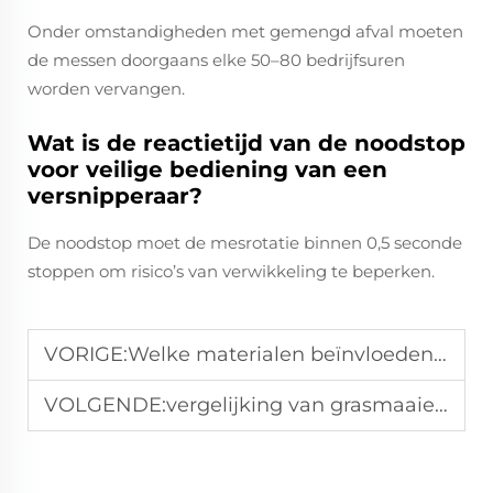
Onder omstandigheden met gemengd afval moeten
de messen doorgaans elke 50–80 bedrijfsuren
worden vervangen.
Wat is de reactietijd van de noodstop
voor veilige bediening van een
versnipperaar?
De noodstop moet de mesrotatie binnen 0,5 seconde
stoppen om risico’s van verwikkeling te beperken.
VORIGE:
Welke materialen beïnvloeden de duurzaamheid van tuinsnijbladen?
VOLGENDE:
vergelijking van grasmaaiers voor commerciële tuin- en landschapsprojecten