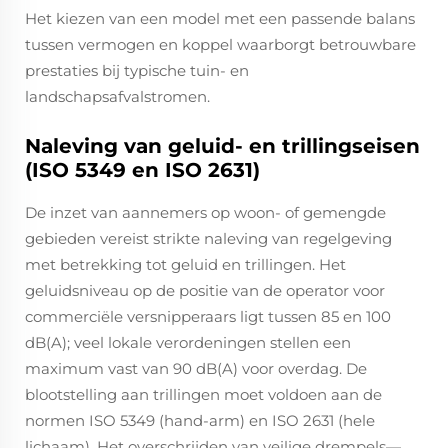
Het kiezen van een model met een passende balans
tussen vermogen en koppel waarborgt betrouwbare
prestaties bij typische tuin- en
landschapsafvalstromen.
Naleving van geluid- en trillingseisen
(ISO 5349 en ISO 2631)
De inzet van aannemers op woon- of gemengde
gebieden vereist strikte naleving van regelgeving
met betrekking tot geluid en trillingen. Het
geluidsniveau op de positie van de operator voor
commerciële versnipperaars ligt tussen 85 en 100
dB(A); veel lokale verordeningen stellen een
maximum vast van 90 dB(A) voor overdag. De
blootstelling aan trillingen moet voldoen aan de
normen ISO 5349 (hand-arm) en ISO 2631 (hele
lichaam). Het overschrijden van veilige drempels—