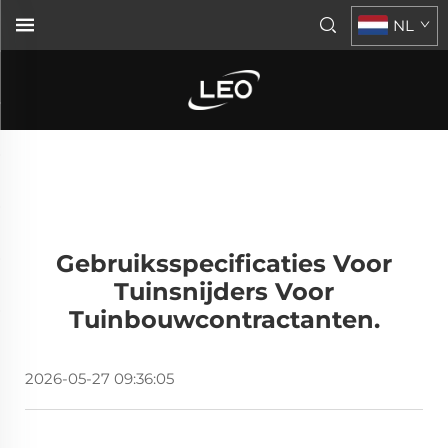
NL
Gebruiksspecificaties Voor
Tuinsnijders Voor
Tuinbouwcontractanten.
2026-05-27 09:36:05