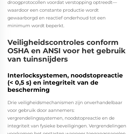
droogprotocollen voordat verstopping optreedt—
waardoor een constante productie wordt
gewaarborgd en reactief onderhoud tot een
minimum wordt beperkt.
Veiligheidscontroles conform
OSHA en ANSI voor het gebruik
van tuinsnijders
Interlocksystemen, noodstopreactie
(< 0,5 s) en integriteit van de
bescherming
Drie veiligheidsmechanismen zijn onverhandelbaar
voor gebruik door aannemers:
vergrendelingssystemen, noodstopreactie en de
integriteit van fysieke beveiligingen. Vergrendelingen
voorkomen het opstarten wanneer toegangspanelen