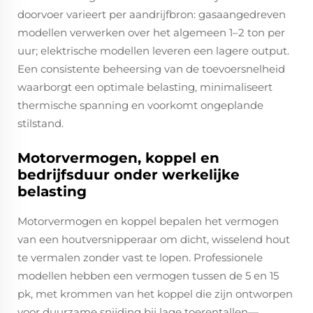
doorvoer varieert per aandrijfbron: gasaangedreven
modellen verwerken over het algemeen 1–2 ton per
uur; elektrische modellen leveren een lagere output.
Een consistente beheersing van de toevoersnelheid
waarborgt een optimale belasting, minimaliseert
thermische spanning en voorkomt ongeplande
stilstand.
Motorvermogen, koppel en
bedrijfsduur onder werkelijke
belasting
Motorvermogen en koppel bepalen het vermogen
van een houtversnipperaar om dicht, wisselend hout
te vermalen zonder vast te lopen. Professionele
modellen hebben een vermogen tussen de 5 en 15
pk, met krommen van het koppel die zijn ontworpen
voor duurzame snijding bij lage toerentallen—