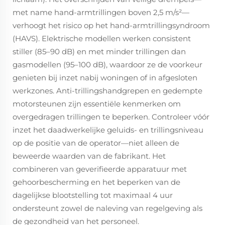
met name hand-armtrillingen boven 2,5 m/s²—
verhoogt het risico op het hand-armtrillingsyndroom
(HAVS). Elektrische modellen werken consistent
stiller (85–90 dB) en met minder trillingen dan
gasmodellen (95–100 dB), waardoor ze de voorkeur
genieten bij inzet nabij woningen of in afgesloten
werkzones. Anti-trillingshandgrepen en gedempte
motorsteunen zijn essentiële kenmerken om
overgedragen trillingen te beperken. Controleer vóór
inzet het daadwerkelijke geluids- en trillingsniveau
op de positie van de operator—niet alleen de
beweerde waarden van de fabrikant. Het
combineren van geverifieerde apparatuur met
gehoorbescherming en het beperken van de
dagelijkse blootstelling tot maximaal 4 uur
ondersteunt zowel de naleving van regelgeving als
de gezondheid van het personeel.