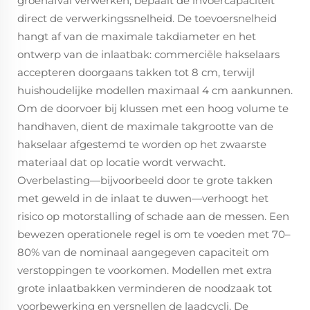
groenafval verwerken, bepaalt de invoercapaciteit
direct de verwerkingssnelheid. De toevoersnelheid
hangt af van de maximale takdiameter en het
ontwerp van de inlaatbak: commerciële hakselaars
accepteren doorgaans takken tot 8 cm, terwijl
huishoudelijke modellen maximaal 4 cm aankunnen.
Om de doorvoer bij klussen met een hoog volume te
handhaven, dient de maximale takgrootte van de
hakselaar afgestemd te worden op het zwaarste
materiaal dat op locatie wordt verwacht.
Overbelasting—bijvoorbeeld door te grote takken
met geweld in de inlaat te duwen—verhoogt het
risico op motorstalling of schade aan de messen. Een
bewezen operationele regel is om te voeden met 70–
80% van de nominaal aangegeven capaciteit om
verstoppingen te voorkomen. Modellen met extra
grote inlaatbakken verminderen de noodzaak tot
voorbewerking en versnellen de laadcycli. De