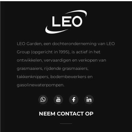
LEO Garden, een dochteronderneming van LEO
Group (opgericht in 1995), is actief in het
ontwikkelen, vervaardigen en verkopen van
grasmaaiers, rijdende grasmaaiers,
takkenknippers, bodembewerkers en
gasolinewaterpompen.
NEEM CONTACT OP