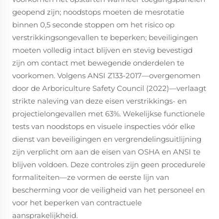
geopend zijn; noodstops moeten de mesrotatie
binnen 0,5 seconde stoppen om het risico op
verstrikkingsongevallen te beperken; beveiligingen
moeten volledig intact blijven en stevig bevestigd
zijn om contact met bewegende onderdelen te
voorkomen. Volgens ANSI Z133-2017—overgenomen
door de Arboriculture Safety Council (2022)—verlaagt
strikte naleving van deze eisen verstrikkings- en
projectielongevallen met 63%. Wekelijkse functionele
tests van noodstops en visuele inspecties vóór elke
dienst van beveiligingen en vergrendelingsuitlijning
zijn verplicht om aan de eisen van OSHA en ANSI te
blijven voldoen. Deze controles zijn geen procedurele
formaliteiten—ze vormen de eerste lijn van
bescherming voor de veiligheid van het personeel en
voor het beperken van contractuele
aansprakelijkheid.