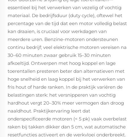
essentieel bij het verwerken van vezelig of vochtig
materiaal. De bedrijfsduur (duty cycle), oftewel het
percentage van de tijd dat een motor volledig belast
kan draaien, is cruciaal voor werkdagen van
meerdere uren. Benzine-motoren ondersteunen
continu bedrijf; veel elektrische motoren vereisen na
30–60 minuten zwaar gebruik 15–30 minuten
afkoeltijd. Ontwerpen met hoog koppel en lage
toerentallen presteren beter dan alternatieven met
hoge snelheid en laag koppel bij het verwerken van
fris hout of harde ranken. In de praktijk variëren de
belastingen sterk: het versnipperen van vochtig
hardhout vergt 20–30% meer vermogen dan droog
naaldhout. Praktijkervaring leert dat
onderspecificeerde motoren (< 5 pk) vaak overbelast
raken bij takken dikker dan 5 cm, wat automatische
resetfuncties activeert en de werkvloei onderbreekt.