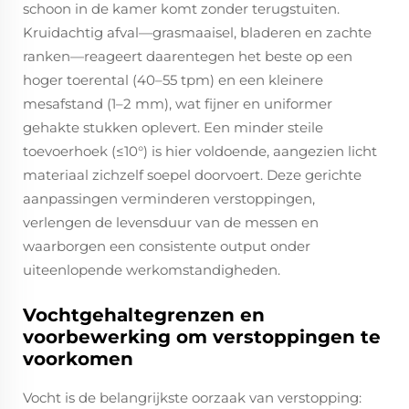
schoon in de kamer komt zonder terugstuiten.
Kruidachtig afval—grasmaaisel, bladeren en zachte
ranken—reageert daarentegen het beste op een
hoger toerental (40–55 tpm) en een kleinere
mesafstand (1–2 mm), wat fijner en uniformer
gehakte stukken oplevert. Een minder steile
toevoerhoek (≤10°) is hier voldoende, aangezien licht
materiaal zichzelf soepel doorvoert. Deze gerichte
aanpassingen verminderen verstoppingen,
verlengen de levensduur van de messen en
waarborgen een consistente output onder
uiteenlopende werkomstandigheden.
Vochtgehaltegrenzen en
voorbewerking om verstoppingen te
voorkomen
Vocht is de belangrijkste oorzaak van verstopping: