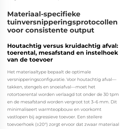
Materiaal-specifieke
tuinversnipperingsprotocollen
voor consistente output
Houtachtig versus kruidachtig afval:
toerental, mesafstand en instelhoek
van de toevoer
Het materiaaltype bepaalt de optimale
versnipperingsconfiguratie. Voor houtachtig afval—
takken, stengels en snoeiafval—moet het
rotortoerental worden verlaagd tot onder de 30 tpm
en de mesafstand worden vergroot tot 3–6 mm. Dit
minimaliseert warmteopbouw en voorkomt
vastlopen bij agressieve toevoer. Een steilere
toevoerhoek (≥20°) zorgt ervoor dat zwaar materiaal