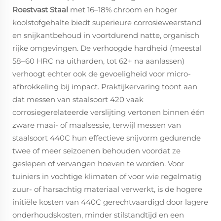
Roestvast Staal
met 16–18% chroom en hoger
koolstofgehalte biedt superieure corrosieweerstand
en snijkantbehoud in voortdurend natte, organisch
rijke omgevingen. De verhoogde hardheid (meestal
58–60 HRC na uitharden, tot 62+ na aanlassen)
verhoogt echter ook de gevoeligheid voor micro-
afbrokkeling bij impact. Praktijkervaring toont aan
dat messen van staalsoort 420 vaak
corrosiegerelateerde verslijting vertonen binnen één
zware maai- of maalsessie, terwijl messen van
staalsoort 440C hun effectieve snijvorm gedurende
twee of meer seizoenen behouden voordat ze
geslepen of vervangen hoeven te worden. Voor
tuiniers in vochtige klimaten of voor wie regelmatig
zuur- of harsachtig materiaal verwerkt, is de hogere
initiële kosten van 440C gerechtvaardigd door lagere
onderhoudskosten, minder stilstandtijd en een