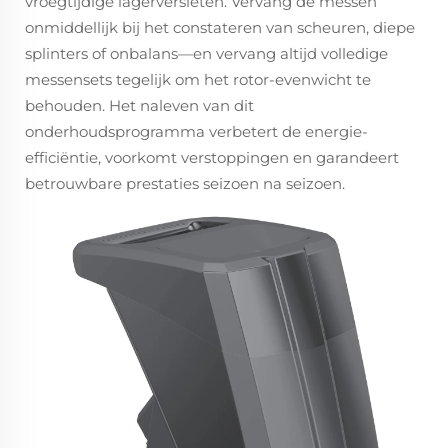
vroegtijdige lagerversleten. Vervang de messen
onmiddellijk bij het constateren van scheuren, diepe
splinters of onbalans—en vervang altijd volledige
messensets tegelijk om het rotor-evenwicht te
behouden. Het naleven van dit
onderhoudsprogramma verbetert de energie-
efficiëntie, voorkomt verstoppingen en garandeert
betrouwbare prestaties seizoen na seizoen.