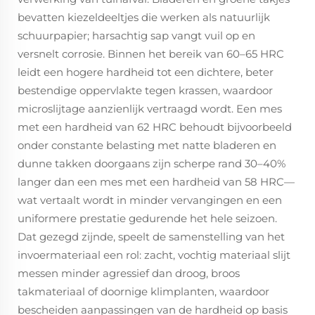
bevatten kiezeldeeltjes die werken als natuurlijk
schuurpapier; harsachtig sap vangt vuil op en
versnelt corrosie. Binnen het bereik van 60–65 HRC
leidt een hogere hardheid tot een dichtere, beter
bestendige oppervlakte tegen krassen, waardoor
microslijtage aanzienlijk vertraagd wordt. Een mes
met een hardheid van 62 HRC behoudt bijvoorbeeld
onder constante belasting met natte bladeren en
dunne takken doorgaans zijn scherpe rand 30–40%
langer dan een mes met een hardheid van 58 HRC—
wat vertaalt wordt in minder vervangingen en een
uniformere prestatie gedurende het hele seizoen.
Dat gezegd zijnde, speelt de samenstelling van het
invoermateriaal een rol: zacht, vochtig materiaal slijt
messen minder agressief dan droog, broos
takmateriaal of doornige klimplanten, waardoor
bescheiden aanpassingen van de hardheid op basis