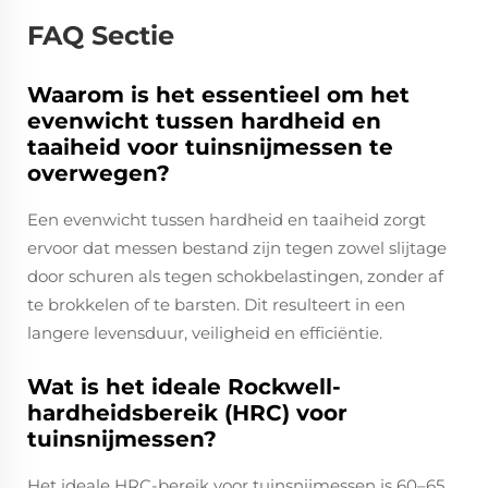
FAQ Sectie
Waarom is het essentieel om het
evenwicht tussen hardheid en
taaiheid voor tuinsnijmessen te
overwegen?
Een evenwicht tussen hardheid en taaiheid zorgt
ervoor dat messen bestand zijn tegen zowel slijtage
door schuren als tegen schokbelastingen, zonder af
te brokkelen of te barsten. Dit resulteert in een
langere levensduur, veiligheid en efficiëntie.
Wat is het ideale Rockwell-
hardheidsbereik (HRC) voor
tuinsnijmessen?
Het ideale HRC-bereik voor tuinsnijmessen is 60–65,