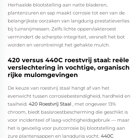
Herhaalde blootstelling aan natte bladeren,
plantenzuren en sap maakt corrosie tot een van de
belangrijkste oorzaken van langdurig prestatieverlies
bij tuinsnijmessen. Zelfs lichte oppervlakteroest
vermindert de scherpte-integriteit, versnelt het bot
worden en verontreinigt het gehakte mulch.
420 versus 440C roestvrij staal: reële
verslechtering in vochtige, organisch
rijke mulomgevingen
De keuze van roestvrij staal hangt af van het
evenwicht tussen corrosiebestendigheid, hardheid en
taaiheid.
420 Roestvrij Staal
, met ongeveer 13%
chroom, biedt basisroestbescherming die geschikt is
voor incidenteel of laag-vochtigheidsgebruik — maar
het is gevoelig voor putcorrosie bij blootstelling aan
zure plantensappen en langdurig vocht.
440C