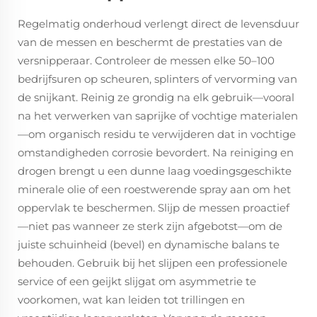
Regelmatig onderhoud verlengt direct de levensduur
van de messen en beschermt de prestaties van de
versnipperaar. Controleer de messen elke 50–100
bedrijfsuren op scheuren, splinters of vervorming van
de snijkant. Reinig ze grondig na elk gebruik—vooral
na het verwerken van saprijke of vochtige materialen
—om organisch residu te verwijderen dat in vochtige
omstandigheden corrosie bevordert. Na reiniging en
drogen brengt u een dunne laag voedingsgeschikte
minerale olie of een roestwerende spray aan om het
oppervlak te beschermen. Slijp de messen proactief
—niet pas wanneer ze sterk zijn afgebotst—om de
juiste schuinheid (bevel) en dynamische balans te
behouden. Gebruik bij het slijpen een professionele
service of een geijkt slijgat om asymmetrie te
voorkomen, wat kan leiden tot trillingen en