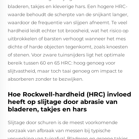
bladeren, takjes en kleverige hars. Een hogere HRC-
waarde behoudt de scherpte van de snijkant langer,
waardoor de frequentie van slijpen afneemt. Te veel
hardheid leidt echter tot broosheid, wat het risico op
uitbrokkelen of barsten verhoogt wanneer het mes
dichte of harde objecten tegenkomt, zoals knoesten
of stenen. Voor zware tuinsnijders ligt het optimale
bereik tussen 60 en 65 HRC: hoog genoeg voor
slijtvastheid, maar toch taai genoeg om impact te
absorberen zonder te bezwijken.
Hoe Rockwell-hardheid (HRC) invloed
heeft op slijtage door abrasie van
bladeren, takjes en hars
Slijtage door schuren is de meest voorkomende
oorzaak van afbraak van messen bij typische
verwerking van tuinafval. Bladeren en groene takjes