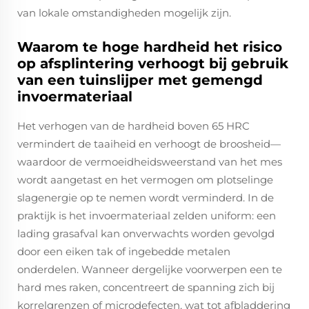
van lokale omstandigheden mogelijk zijn.
Waarom te hoge hardheid het risico
op afsplintering verhoogt bij gebruik
van een tuinslijper met gemengd
invoermateriaal
Het verhogen van de hardheid boven 65 HRC
vermindert de taaiheid en verhoogt de broosheid—
waardoor de vermoeidheidsweerstand van het mes
wordt aangetast en het vermogen om plotselinge
slagenergie op te nemen wordt verminderd. In de
praktijk is het invoermateriaal zelden uniform: een
lading grasafval kan onverwachts worden gevolgd
door een eiken tak of ingebedde metalen
onderdelen. Wanneer dergelijke voorwerpen een te
hard mes raken, concentreert de spanning zich bij
korrelgrenzen of microdefecten, wat tot afbladdering