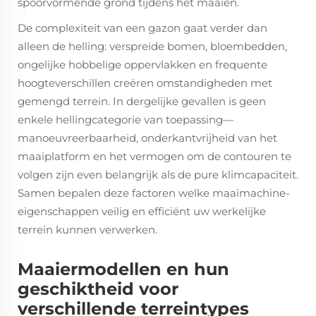
spoorvormende grond tijdens het maaien.
De complexiteit van een gazon gaat verder dan
alleen de helling: verspreide bomen, bloembedden,
ongelijke hobbelige oppervlakken en frequente
hoogteverschillen creëren omstandigheden met
gemengd terrein. In dergelijke gevallen is geen
enkele hellingcategorie van toepassing—
manoeuvreerbaarheid, onderkantvrijheid van het
maaiplatform en het vermogen om de contouren te
volgen zijn even belangrijk als de pure klimcapaciteit.
Samen bepalen deze factoren welke maaimachine-
eigenschappen veilig en efficiënt uw werkelijke
terrein kunnen verwerken.
Maaiermodellen en hun
geschiktheid voor
verschillende terreintypes