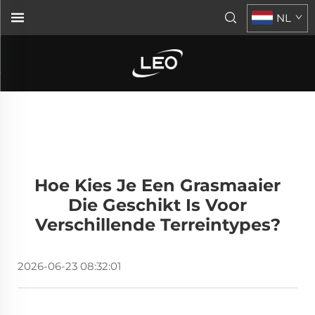
NL
Hoe Kies Je Een Grasmaaier
Die Geschikt Is Voor
Verschillende Terreintypes?
2026-06-23 08:32:01