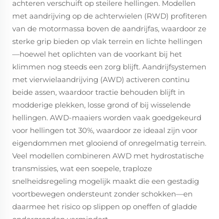
achteren verschuift op steilere hellingen. Modellen
met aandrijving op de achterwielen (RWD) profiteren
van de motormassa boven de aandrijfas, waardoor ze
sterke grip bieden op vlak terrein en lichte hellingen
—hoewel het oplichten van de voorkant bij het
klimmen nog steeds een zorg blijft. Aandrijfsystemen
met vierwielaandrijving (AWD) activeren continu
beide assen, waardoor tractie behouden blijft in
modderige plekken, losse grond of bij wisselende
hellingen. AWD-maaiers worden vaak goedgekeurd
voor hellingen tot 30%, waardoor ze ideaal zijn voor
eigendommen met glooiend of onregelmatig terrein.
Veel modellen combineren AWD met hydrostatische
transmissies, wat een soepele, traploze
snelheidsregeling mogelijk maakt die een gestadig
voortbewegen ondersteunt zonder schokken—en
daarmee het risico op slippen op oneffen of gladde