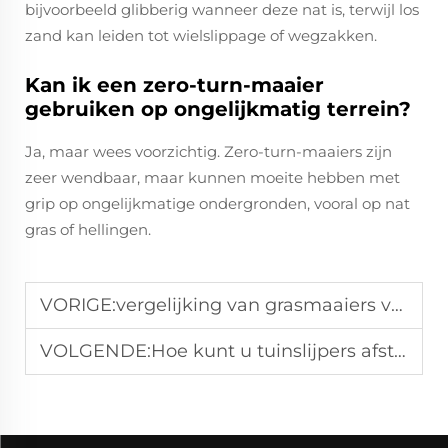
bijvoorbeeld glibberig wanneer deze nat is, terwijl los
zand kan leiden tot wielslippage of wegzakken.
Kan ik een zero-turn-maaier
gebruiken op ongelijkmatig terrein?
Ja, maar wees voorzichtig. Zero-turn-maaiers zijn
zeer wendbaar, maar kunnen moeite hebben met
grip op ongelijkmatige ondergronden, vooral op nat
gras of hellingen.
VORIGE:
vergelijking van grasmaaiers voor commerciële tuin- en landschapsprojecten
VOLGENDE:
Hoe kunt u tuinslijpers afstemmen op verschillende takdiameters?