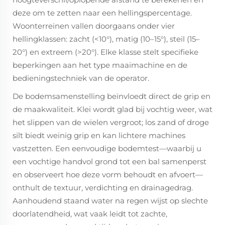
deze om te zetten naar een hellingspercentage.
Woonterreinen vallen doorgaans onder vier
hellingklassen: zacht (<10°), matig (10–15°), steil (15–
20°) en extreem (>20°). Elke klasse stelt specifieke
beperkingen aan het type maaimachine en de
bedieningstechniek van de operator.
De bodemsamenstelling beïnvloedt direct de grip en
de maakwaliteit. Klei wordt glad bij vochtig weer, wat
het slippen van de wielen vergroot; los zand of droge
silt biedt weinig grip en kan lichtere machines
vastzetten. Een eenvoudige bodemtest—waarbij u
een vochtige handvol grond tot een bal samenperst
en observeert hoe deze vorm behoudt en afvoert—
onthult de textuur, verdichting en drainagedrag.
Aanhoudend staand water na regen wijst op slechte
doorlatendheid, wat vaak leidt tot zachte,