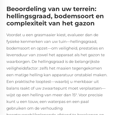
Beoordeling van uw terrein:
hellingsgraad, bodemsoort en
complexiteit van het gazon
Voordat u een grasmaaier kiest, evalueer dan de
fysieke kenmerken van uw tuin—hellingsgraad,
bodemsoort en opzet—om veiligheid, prestaties en
levensduur van zowel het apparaat als het gazon te
waarborgen. De hellingsgraad is de belangrijkste
veiligheidsfactor: zelfs het maaien
tegengekomen
een matige helling kan apparatuur onstabiel maken.
Een praktische looptest—waarbij u merkbaar uit
balans raakt of uw zwaartepunt moet verplaatsen—
wijst op een helling van meer dan 15°. Voor precisie
kunt u een touw, een waterpas en een paal
gebruiken om de verhouding
hoogteverschil/oplopende afstand te berekenen en