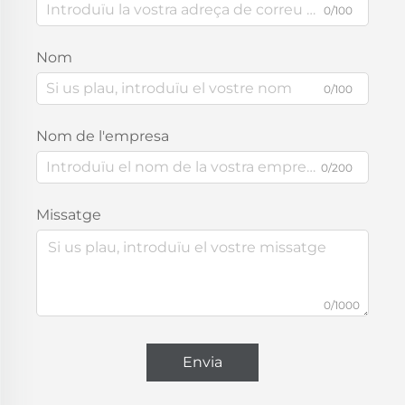
0/100
Nom
0/100
Nom de l'empresa
0/200
Missatge
0/1000
Envia