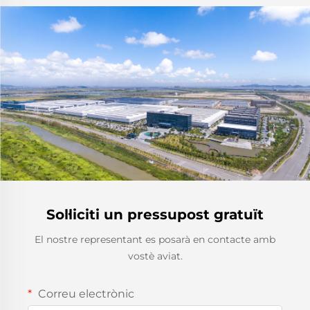
Sol·liciti un pressupost gratuït
El nostre representant es posarà en contacte amb
vostè aviat.
Correu electrònic