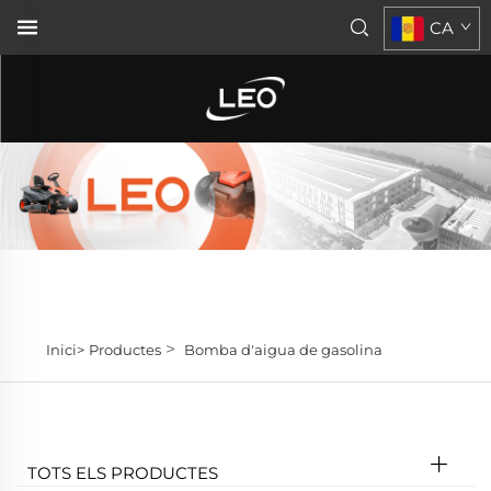
CA
>
Inici>
Productes
Bomba d'aigua de gasolina
TOTS ELS PRODUCTES