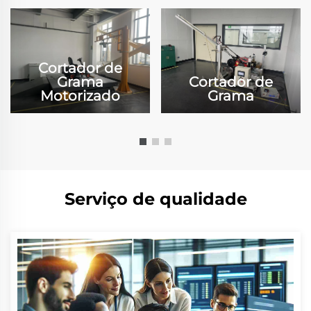
Cortador de
Grama
Cortador de
Motorizado
Grama
Serviço de qualidade