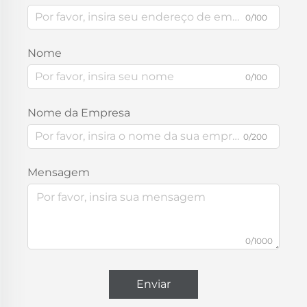
0/100
Nome
0/100
Nome da Empresa
0/200
Mensagem
0/1000
Enviar