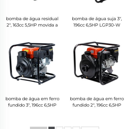
bomba de água residual
bomba de água suja 3",
2", 163cc 5,5HP movida a
196cc 6,5HP LGP30-W
motor Honda LGP20-T
bomba de água em ferro
bomba de água em ferro
fundido 3", 196cc 6,5HP
fundido 2", 196cc 6,5HP
LGP30i-A
LGP20i-A