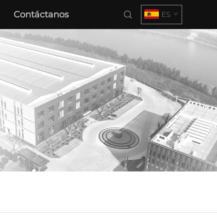
Contáctanos
ES