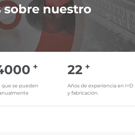
 sobre nuestro
+
+
00000
25
 que se pueden
Años de experiencia en I+D
 anualmente
y fabricación.