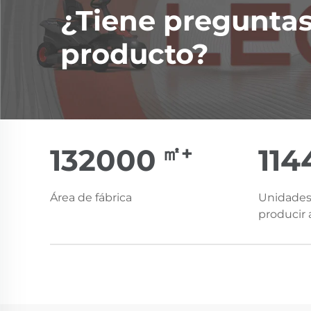
¿Tiene preguntas
producto?
㎡+
150000
13
Área de fábrica
Unidades
producir