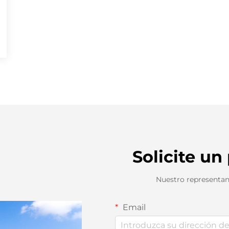
Solicite un
Nuestro representan
Email