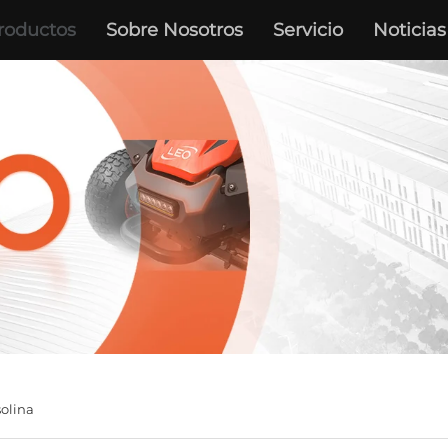
roductos
Sobre Nosotros
Servicio
Noticias
olina