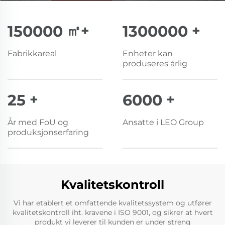
150000
㎡+
1300000
+
Fabrikkareal
Enheter kan
produseres årlig
25
+
6000
+
År med FoU og
Ansatte i LEO Group
produksjonserfaring
Kvalitetskontroll
Vi har etablert et omfattende kvalitetssystem og utfører
kvalitetskontroll iht. kravene i ISO 9001, og sikrer at hvert
produkt vi leverer til kunden er under streng