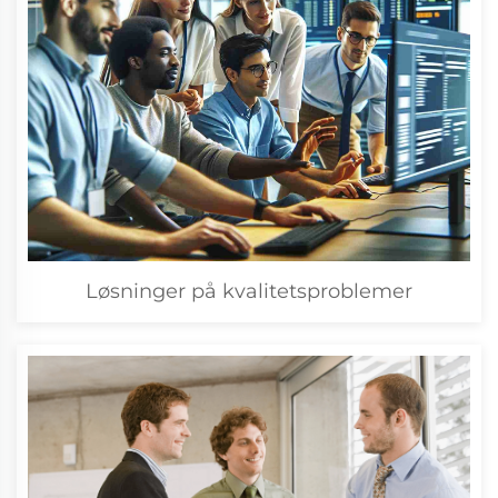
Løsninger på kvalitetsproblemer