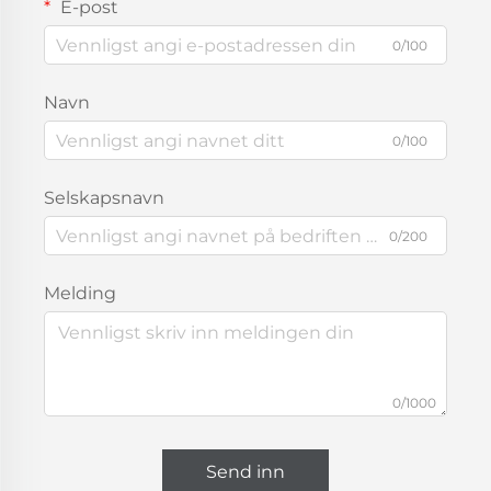
E-post
0/100
Navn
0/100
Selskapsnavn
0/200
Melding
0/1000
Send inn