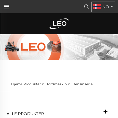
NO
>
>
Hjem>
Produkter
Jordmaskin
Bensinserie
ALLE PRODUKTER