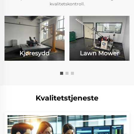
kvalitetskontroll.
Kjøresydd
Lawn Mower
Kvalitetstjeneste